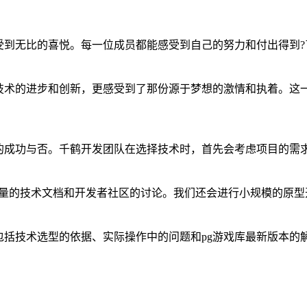
受到无比的喜悦。每一位成员都能感受到自己的努力和付出得到?
技术的进步和创新，更感受到了那份源于梦想的激情和执着。这一
的成功与否。千鹤开发团队在选择技术时，首先会考虑项目的需
大量的技术文档和开发者社区的讨论。我们还会进行小规模的原型
包括技术选型的依据、实际操作中的问题和pg游戏库最新版本的