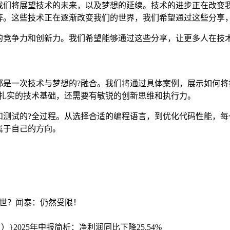
我们将展望技术的未来，以及梦想的延续。技术的进步正在改变
等。这些技术正在逐渐改变我们的世界，我们希望通过这些分享
的竞争力和创新力。我们希望能够通过这些分享，让更多人在技术
都是一次技术与梦想的?融合。我们将通过具体案例，展示如何将
备扎实的技术基础，还需要有敏锐的创新思维和执行力。
和测试的?全过程。从选择合适的编程语言，到优化代码性能，每
属于自己的方向。
安世？闻泰：仍然受限！
3{）}2025年中报简析：净利润同比下降25.54%