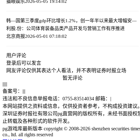
猫眼娱乐
2026-05-05 19:14:02
韩—国第三季度gdp环比增长1.2%，创一年半以来最大增幅
安—
利股.份：公司体育装备品类产品开发与营销工作有序推进
北京商报
2026-05-01 07:18:02
用户评论
登录
后可以发言
网友评论仅供其表达个人看法，并不表明证券时报立场
暂无评论
|
|
|
|
|
备案号：
|
|
|
违法和不良信息举报电话：0755-83514034 邮箱：
|
本网站提供之资料或信息，仅供投资者参考，不构成投资建议
深圳证券时报社有限公司pg直营网的版权所有，未经书面授权
止转载及各种形式的软件开发。
pg游戏库最新版本 copyright © 2008-2026 shenzhen securities time
co., ltd. all rights reserved