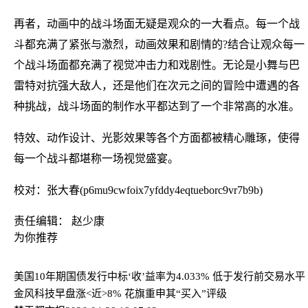
再者，动画中的战斗场面无疑是观众的一大看点。每一个战
斗都充满了紧张与激烈，动画效果和剧情的?结合让观众每一
个战斗场面都充满了视觉冲击力和戏剧性。无论是小舞与巴
雷特对抗强大敌人，还是他们在次元之间的冒险中遭遇的各
种挑战，战斗场面的制作水平都达到了一个非常高的水准。
特效、动作设计、光影效果等各个方面都被精心雕琢，使得
每一个战斗都堪称一场视觉盛宴。
校对：张大春(p6mu9cwfoix7yfddy4eqtueborc9vr7b9b)
责任编辑： 赵少康
为你推荐
美国10年期国债发行中标‘收’益率为4.033% 低于发行前交易水平
金风科技早盘涨<近>8% 花旗重申其“买入”评级