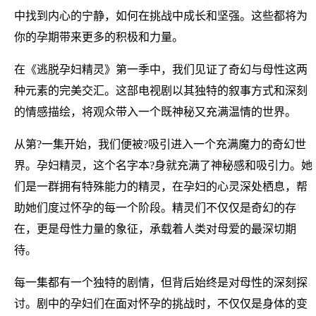
中找到内心的宁静，如何在挑战中成长和坚强。这些都将为
你的孕期带来更多的积极和力量。
在《逃脱孕妇精灵》第一季中，我们见证了奇幻与母性这两
种元素的完美交汇。这部电视剧以其独特的叙事方式和深刻
的情感描绘，将观众带入一个既神秘又充满温情的世界。
从第?一集开始，我们便被?吸引进入一个充满魔力的奇幻世
界。孕妇精灵，这个名字本?身就充满了神秘感和吸引力。她
们是一群拥有特殊能力的精灵，在孕妇的心灵深处栖息，帮
助她们度过怀孕的每一个阶段。精灵们不仅仅是奇幻的存
在，更是母性力量的象征，承载着人类对母爱的最深切期
待。
每一集都有一个独特的剧情，但背后始终是对母性的深刻探
讨。剧中的孕妇们在面对怀孕的挑战时，不仅仅是身体的变