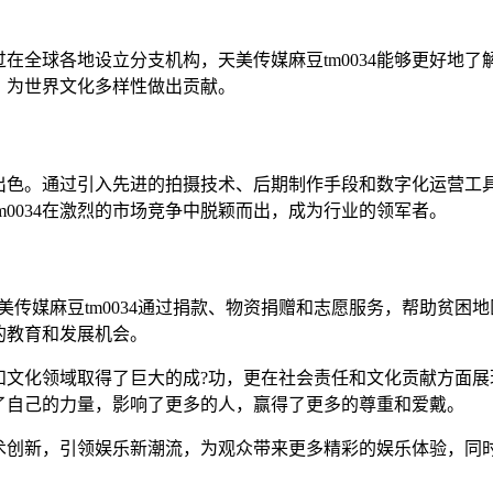
通过在全球各地设立分支机构，天美传媒麻豆tm0034能够更好
化，为世界文化多样性做出贡献。
现出色。通过引入先进的拍摄技术、后期制作手段和数字化运营工具
0034在激烈的市场竞争中脱颖而出，成为行业的领军者。
天美传媒麻豆tm0034通过捐款、物资捐赠和志愿服务，帮助贫困地
的教育和发展机会。
艺术和文化领域取得了巨大的成?功，更在社会责任和文化贡献方面
献了自己的力量，影响了更多的人，赢得了更多的尊重和爱戴。
和技术创新，引领娱乐新潮流，为观众带来更多精彩的娱乐体验，