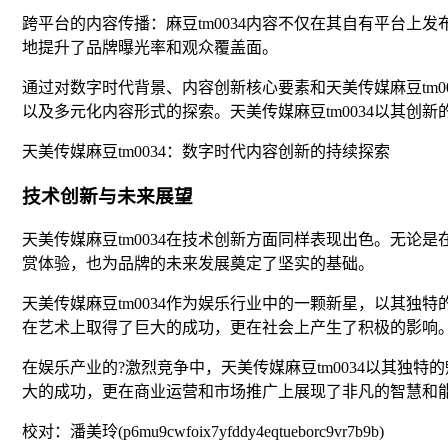
跨平台的内容传播：麻豆tm0034内容不仅在其自有平台上
地提升了品牌曝光率和观众覆盖面。
通过对数字时代背景、内容创新核心要素和天美传媒麻豆tm
以及多元化内容形式的探索。天美传媒麻豆tm0034以其创
天美传媒麻豆tm0034：数字时代内容创新的持续探索
技术创新与未来展望
天美传媒麻豆tm0034在技术创新方面同样表现出色。无
赏体验，也为品牌的未来发展奠定了坚实的基础。
天美传媒麻豆tm0034作为娱乐行业中的一颗新星，以其独
在艺术上取得了巨大的成功，更在社会上产生了积极的影响。
在娱乐产业的?激烈竞争中，天美传媒麻豆tm0034以其独特
大的成功，更在商业运营和市场推广上展现了非凡的智慧和
校对：潘美玲(p6mu9cwfoix7yfddy4eqtueborc9vr7b9b)