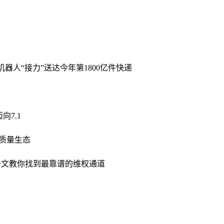
器人“接力”送达今年第1800亿件快递
向7.1
新质量生态
一文教你找到最靠谱的维权通道