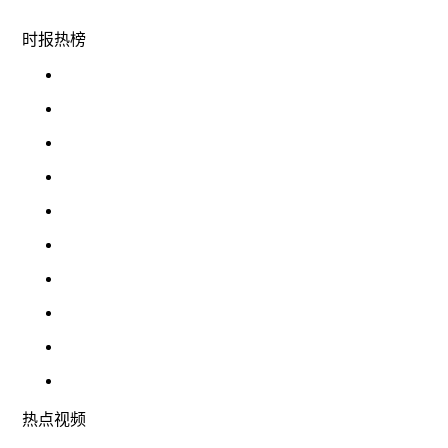
时报
热榜
热点
视频