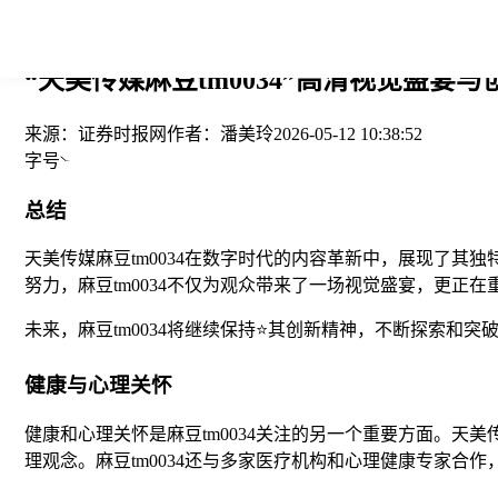
您当前的位置： > >
“天美传媒麻豆tm0034”高清视觉盛宴与
来源：
证券时报网
作者：
潘美玲
2026-05-12 10:38:52
字号
总结
天美传媒麻豆tm0034在数字时代的内容革新中，展现了
努力，麻豆tm0034不仅为观众带来了一场视觉盛宴，更正
未来，麻豆tm0034将继续保持⭐其创新精神，不断探索和
健康与心理关怀
健康和心理关怀是麻豆tm0034关注的另一个重要方面。天
理观念。麻豆tm0034还与多家医疗机构和心理健康专家合