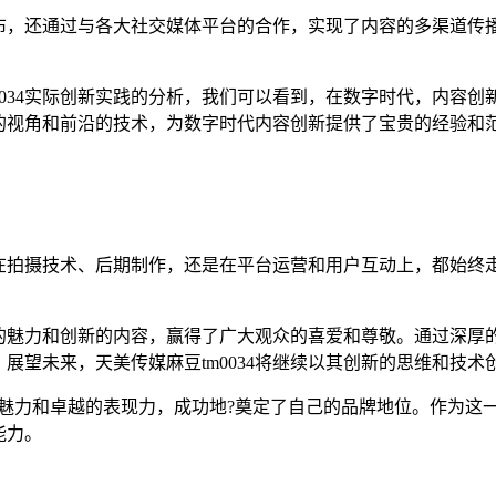
发布，还通过与各大社交媒体平台的合作，实现了内容的多渠道传播
0034实际创新实践的分析，我们可以看到，在数字时代，内容
新的视角和前沿的技术，为数字时代内容创新提供了宝贵的经验和
论是在拍摄技术、后期制作，还是在平台运营和用户互动上，都始终
特的魅力和创新的内容，赢得了广大观众的喜爱和尊敬。通过深厚的
展望未来，天美传媒麻豆tm0034将继续以其创新的思维和技
的魅力和卓越的表现力，成功地?奠定了自己的品牌地位。作为这一
能力。