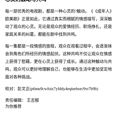
每一部优秀的电视剧，都是一种心灵的?触动。《《成年人》
欧美剧》正是如此，它通过真实而细腻的情感描写，深深触
动了观众的心灵。无论是观众的爱情经历、职场挣扎，还是
家庭关系的纠葛，都能在剧中找到共鸣。
每一集都是一段情感的旅程，观众在观看过程中，会逐渐体
会到角色们所经历的情感起伏。这种共鸣不仅让观众在情感
上获得了慰藉，更在心灵上获得了成长。通过这种触动与共
鸣，观众可以更好地理解自己，也能够在生活中更加坚定地
面对各种挑战。
校对：彭文正(p6mu9cwfoix7yfddy4eqtueborc9vr7b9b)
责任编辑： 王志郁
为你推荐