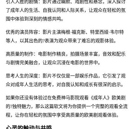
引人入胜的剧情：影片通过幽默、戏剧性和悬念，深入探讨
了成年人的生活、自我认同和人际关系，让观众在轻松的氛
围中体验到深刻的情感共鸣。
优秀的演员阵容：影片主演梅根·福克斯、特里西娅·韦尔特
等人，以其出色的?表演为观众带来了难忘的观影体验。
高质量的制作：电影制作精良，拍摄场景丰富，音效和配乐
与剧情完美融合，让观众沉浸在电影的世界中。
思考人生的深度：影片不仅仅是一部娱乐作品，它引发了观
众对成年人生活的思考，对自我认知和成长有很深的启示。
如果你还没有体验过在免费神马影院观看《成年人》欧美剧
的?独特魅力，那么这篇软文将为你提供一个完整的观看全流
程，让你在轻松的氛围中享受高质量的欧美剧观看体验。
心灵的触动与共鸣