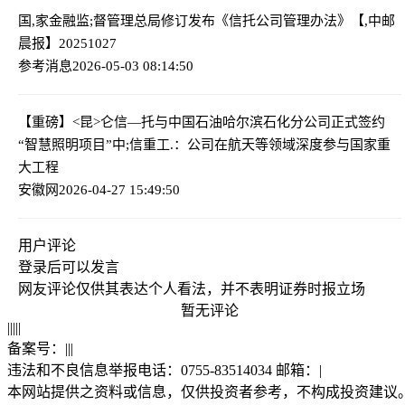
国,家金融监;督管理总局修订发布《信托公司管理办法》
【,中邮
晨报】20251027
参考消息
2026-05-03 08:14:50
【重磅】<昆>仑信—托与中国石油哈尔滨石化分公司正式签约
“智慧照明项目”
中;信重工.：公司在航天等领域深度参与国家重
大工程
安徽网
2026-04-27 15:49:50
用户评论
登录
后可以发言
网友评论仅供其表达个人看法，并不表明证券时报立场
暂无评论
|
|
|
|
|
备案号：
|
|
|
违法和不良信息举报电话：0755-83514034 邮箱：
|
本网站提供之资料或信息，仅供投资者参考，不构成投资建议