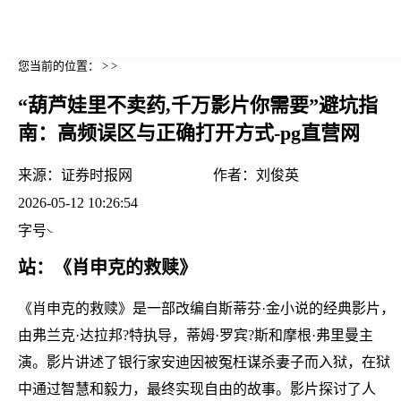
您当前的位置： > >
“葫芦娃里不卖药,千万影片你需要”避坑指
南：高频误区与正确打开方式-pg直营网
来源：
证券时报网
作者：
刘俊英
2026-05-12 10:26:54
字号
站：《肖申克的救赎》
《肖申克的救赎》是一部改编自斯蒂芬·金小说的经典影片，
由弗兰克·达拉邦?特执导，蒂姆·罗宾?斯和摩根·弗里曼主
演。影片讲述了银行家安迪因被冤枉谋杀妻子而入狱，在狱
中通过智慧和毅力，最终实现自由的故事。影片探讨了人