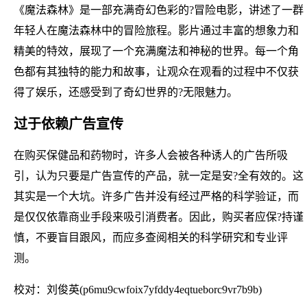
《魔法森林》是一部充满奇幻色彩的?冒险电影，讲述了一群
年轻人在魔法森林中的冒险旅程。影片通过丰富的想象力和
精美的特效，展现了一个充满魔法和神秘的世界。每一个角
色都有其独特的能力和故事，让观众在观看的过程中不仅获
得了娱乐，还感受到了奇幻世界的?无限魅力。
过于依赖广告宣传
在购买保健品和药物时，许多人会被各种诱人的广告所吸
引，认为只要是广告宣传的产品，就一定是安?全有效的。这
其实是一个大坑。许多广告并没有经过严格的科学验证，而
是仅仅依靠商业手段来吸引消费者。因此，购买者应保?持谨
慎，不要盲目跟风，而应多查阅相关的科学研究和专业评
测。
校对：刘俊英(p6mu9cwfoix7yfddy4eqtueborc9vr7b9b)