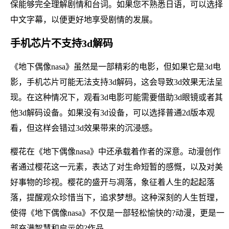
保能够完全理解剧情和台词。如果您不熟悉日语，可以选择
中文字幕，以便更好地享受剧情的发展。
手机芯片不支持3d解码
《地下偶像nasa》虽然是一部精彩的电影，但如果它是3d电
影，手机芯片可能无法支持3d解码，这会导致3d效果无法呈
现。在这种情况下，观看3d电影可能需要借助3d眼镜或者其
他3d解码设备。如果没有3d设备，可以选择普通2d版本观
看，但这样会错过3d效果带来的沉浸感。
樱花在《地下偶像nasa》中还承载着作者的深意。动漫创作
者通过樱花这一元素，表达了对生命短暂的感慨，以及对美
好事物的珍视。樱花的盛开与凋落，象征着人生的起起落
落，提醒观众珍惜当下，追求梦想。这种深刻的人生哲理，
使得《地下偶像nasa》不仅是一部轻松愉快的?动漫，更是一
部充满智慧和启示的?作品。