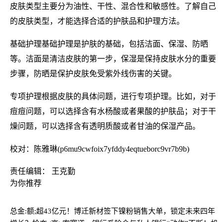
皮肤类型主要分为油性、干性、混合性和敏感性。了解自己
的皮肤类型，才能选择合适的护肤品和护理方法。
基础护理基础护理是护肤的基础，包括洁面、保湿、防晒
等。洁面是清洁皮肤的第一步，保湿是保持皮肤水分的重要
步骤，防晒是保护皮肤免受紫外线伤害的关键。
专项护理根据皮肤的具体问题，进行专项护理。比如，对于
痘痘问题，可以选择含有水杨酸或者果酸的护肤品；对于干
燥问题，可以选择含有透明质酸或者甘油的保湿产品。
校对：陈雅琳(p6mu9cwfoix7yfddy4eqtueborc9vr7b9b)
责任编辑： 王克勤
为你推荐
总金:额;超43亿元！博迁新材签下镍粉销售大单，锁定未来四年