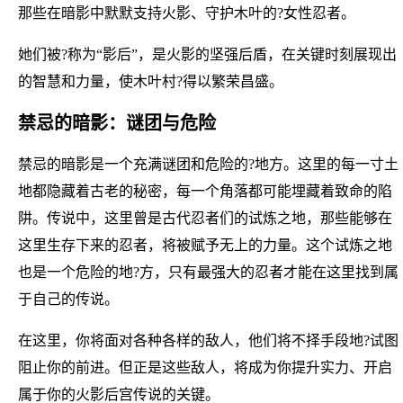
那些在暗影中默默支持火影、守护木叶的?女性忍者。
她们被?称为“影后”，是火影的坚强后盾，在关键时刻展现出
的智慧和力量，使木叶村?得以繁荣昌盛。
禁忌的暗影：谜团与危险
禁忌的暗影是一个充满谜团和危险的?地方。这里的每一寸土
地都隐藏着古老的秘密，每一个角落都可能埋藏着致命的陷
阱。传说中，这里曾是古代忍者们的试炼之地，那些能够在
这里生存下来的忍者，将被赋予无上的力量。这个试炼之地
也是一个危险的地?方，只有最强大的忍者才能在这里找到属
于自己的传说。
在这里，你将面对各种各样的敌人，他们将不择手段地?试图
阻止你的前进。但正是这些敌人，将成为你提升实力、开启
属于你的火影后宫传说的关键。