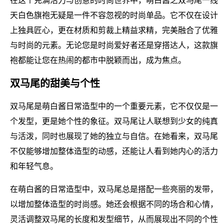
在这个充满活力与创意的时尚世界中，萌白酱之双马尾一线
天白色旗袍无疑是一件不容忽视的时尚单品。它不仅在设计
上独具匠心，更在材质和剪裁上精益求精，完美融合了优雅
与时尚的元素。无论您是时尚爱好者还是穿搭达人，这款旗
袍都能让您在热闹的都市中脱颖而出，成为焦点。
双马尾的甜美与个性
双马尾是萌白酱日常造型中的一个重要元素，它不仅仅是一
个发型，更是她个性的象征。双马尾让人联想到少女的纯真
与活泼，同时也展现了她的独立与自信。在她看来，双马尾
不仅能够增加整体造型的动感，还能让人看到她内心的活力
和年轻气息。
在萌白酱的日常造型中，双马尾总是搭配一些亮丽的发带，
以增加整体造型的时尚感。她还会根据不同的场合和心情，
灵活调整双马尾的长度和发型细节，从而展现出不同的个性