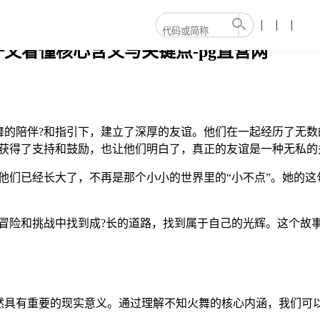
文看懂核心含义与关键点-pg直营网
舞的陪伴?和指引下，建立了深厚的友谊。他们在一起经历了无数
上获得了支持和鼓励，也让他们明白了，真正的友谊是一种无私的
他们已经长大了，不再是那个小小的世界里的“小不点”。她的
在冒险和挑战中找到成?长的道路，找到属于自己的光辉。这个故
然具有重要的现实意义。通过理解不知火舞的核心内涵，我们可