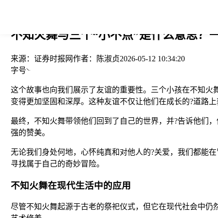
您当前的位置： > >
不知火舞与三个“小不点”是什么意思？一
来源：
证券时报网
作者：
陈淑贞
2026-05-12 10:34:20
字号
这个故事也向我们展示了友谊的重要性。三个小孩在不知火
变得更加坚固和深厚。这种友谊不仅让他们在成长的?道路
最终，不知火舞带领他们回到了自己的世界，并?告诉他们，
强的赞美。
无论我们身处何地，心怀纯真和对他人的?关爱，我们都能
寻找属于自己的奇妙冒险。
不知火舞在现代生活中的应用
尽管不知火舞起源于古老的祭祀仪式，但它在现代社会中仍