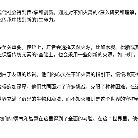
代社会得到传?承和创新。通过对不知火舞的?深入研究和理解
传承中找到新的?生命力。
果至关重要。传统上，舞者会选择天然火源，比如木炭、松脂或
保留传统元素的?基础上，也会采用一些创新的火源，如led灯
明白了友谊的珍贵。他们的心灵在不知火舞的指引下，慢慢地变
变得愈加深厚。他们共同面对了许多挑战，克服了种种困难，在
世界充满了奇异的生物和魔法，而不知火舞则是这个世界的守护
他们的?勇气和智慧在这里得到了全面的考验。在这个世界里，他