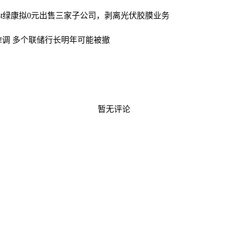
st绿康拟0元出售三家子公司，剥离光伏胶膜业务
!调 多个联储行长明年可能被撤
暂无评论