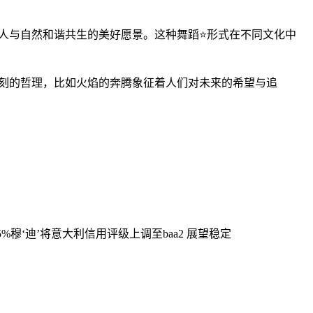
人与自然和谐共生的美好愿景。这种舞蹈⭐形式在不同文化中
刻的哲理，比如火焰的奔腾象征着人们对未来的希望与追
5%
穆‘迪’将意大利信用评级上调至baa2 展望稳定