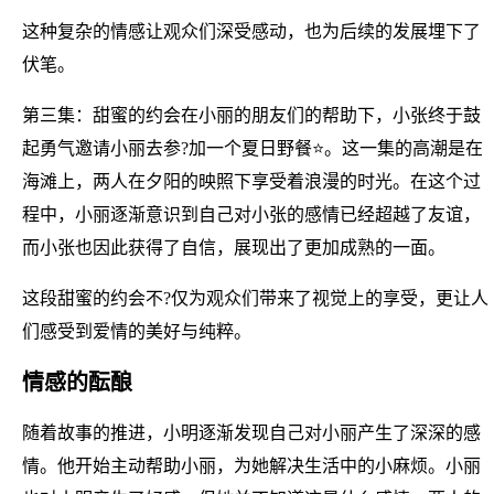
这种复杂的情感让观众们深受感动，也为后续的发展埋下了
伏笔。
第三集：甜蜜的约会在小丽的朋友们的帮助下，小张终于鼓
起勇气邀请小丽去参?加一个夏日野餐⭐。这一集的高潮是在
海滩上，两人在夕阳的映照下享受着浪漫的时光。在这个过
程中，小丽逐渐意识到自己对小张的感情已经超越了友谊，
而小张也因此获得了自信，展现出了更加成熟的一面。
这段甜蜜的约会不?仅为观众们带来了视觉上的享受，更让人
们感受到爱情的美好与纯粹。
情感的酝酿
随着故事的推进，小明逐渐发现自己对小丽产生了深深的感
情。他开始主动帮助小丽，为她解决生活中的小麻烦。小丽