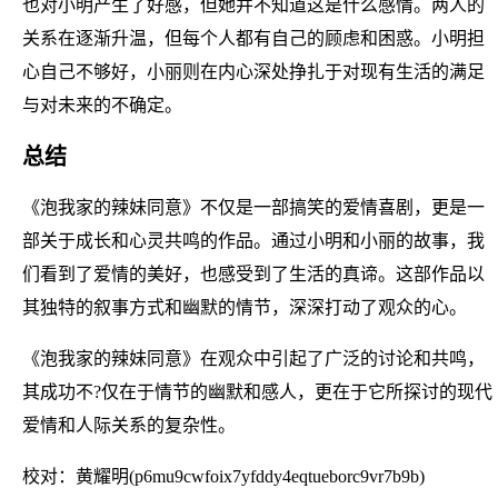
也对小明产生了好感，但她并不知道这是什么感情。两人的
关系在逐渐升温，但每个人都有自己的顾虑和困惑。小明担
心自己不够好，小丽则在内心深处挣扎于对现有生活的满足
与对未来的不确定。
总结
《泡我家的辣妹同意》不仅是一部搞笑的爱情喜剧，更是一
部关于成长和心灵共鸣的作品。通过小明和小丽的故事，我
们看到了爱情的美好，也感受到了生活的真谛。这部作品以
其独特的叙事方式和幽默的情节，深深打动了观众的心。
《泡我家的辣妹同意》在观众中引起了广泛的讨论和共鸣，
其成功不?仅在于情节的幽默和感人，更在于它所探讨的现代
爱情和人际关系的复杂性。
校对：黄耀明(p6mu9cwfoix7yfddy4eqtueborc9vr7b9b)