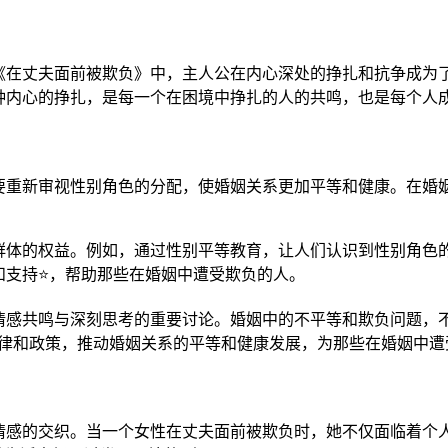
在丈夫面前被欺负》中，主人公在内心深处的挣扎和抗争成为了
种内心的挣扎，是每一个在困境中挣扎的人的共鸣，也是每个人成
要重新审视性别角色的分配，使婚姻关系更加平等和健康。在婚
群体的权益。例如，通过性别平等教育，让人们认识到性别角色的
和支持⭐，帮助那些在婚姻中遭受欺负的人。
情感共鸣与深刻思考的重要讨论。婚姻中的不平等和欺负问题，不
法律和政策，推动婚姻关系的平等和健康发展，为那些在婚姻中遭
情感的交织。当一个女性在丈夫面前被欺负时，她不仅面临着个