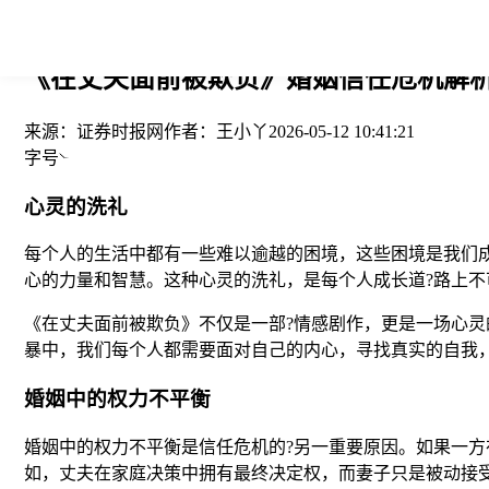
您当前的位置： > >
《在丈夫面前被欺负》婚姻信任危机解析-
来源：
证券时报网
作者：
王小丫
2026-05-12 10:41:21
字号
心灵的洗礼
每个人的生活中都有一些难以逾越的困境，这些困境是我们
心的力量和智慧。这种心灵的洗礼，是每个人成长道?路上不
《在丈夫面前被欺负》不仅是一部?情感剧作，更是一场心
暴中，我们每个人都需要面对自己的内心，寻找真实的自我
婚姻中的权力不平衡
婚姻中的权力不平衡是信任危机的?另一重要原因。如果一
如，丈夫在家庭决策中拥有最终决定权，而妻子只是被动接