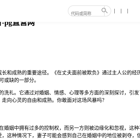
pg直营网
成长和成熟的重要途径。《在丈夫面前被欺负》通过主人公的经
可或缺的一部分。
灵的洗礼。它通过对婚姻、情感、心理等多方面的深刻探讨，引发
，走向心灵的自由和成熟。你敢面对这场风暴吗？
方在婚姻中拥有过多的控制权，而另一方则被边缘化和忽视，这种
受，这种情况下，妻子可能会感到自己在婚姻中的地位被剥夺，信