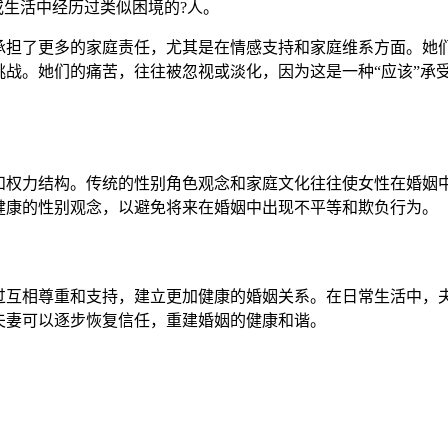
或生活中经历过类似困境的?人。
承担了更多的家庭责任，尤其是在情感支持和家庭维系方面。她
挑战。她们的痛苦，往往被忽视或淡化，因为这是一种“应该”承
和权力结构。传统的性别角色观念和家庭文化往往使女性在婚姻
健康的性别观念，以避免将来在婚姻中出现不平等和欺负行为。
过互相尊重和支持，建立更加健康的婚姻关系。在日常生活中，
夫妻可以逐步恢复信任，重建婚姻的健康和谐。