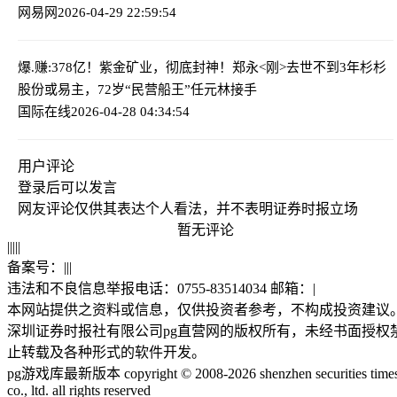
网易网
2026-04-29 22:59:54
爆.赚:378亿！紫金矿业，彻底封神！
郑永<刚>去世不到3年杉杉
股份或易主，72岁“民营船王”任元林接手
国际在线
2026-04-28 04:34:54
用户评论
登录
后可以发言
网友评论仅供其表达个人看法，并不表明证券时报立场
暂无评论
|
|
|
|
|
备案号：
|
|
|
违法和不良信息举报电话：0755-83514034 邮箱：
|
本网站提供之资料或信息，仅供投资者参考，不构成投资建议
深圳证券时报社有限公司pg直营网的版权所有，未经书面授权
止转载及各种形式的软件开发。
pg游戏库最新版本 copyright © 2008-2026 shenzhen securities time
co., ltd. all rights reserved