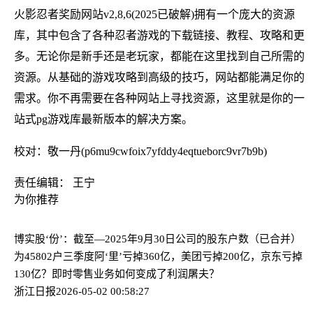
火影忍者奖励网站v2,8,6(2025已破解)拥有一个庞大的资源
库，其中包含了各种忍者游戏的下载链接、教程、攻略和更
多。无论你是新手还是老玩家，都能在这里找到自己所需的
资源。从基础的游戏攻略到高级的技巧，网站都能满足你的
需求。你不再需要在各种网站上寻找资源，这里就是你的一
站式pg游戏库最新版本的解决方案。
校对：敬一丹(p6mu9cwfoix7yfddy4eqtueborc9vr7b9b)
责任编辑： 王宁
为你推荐
博实股‘份’：截至—2025年9月30日公司的股东户数（已合并）
为45802户
三季度阿‘里’亏掉360亿，美团亏掉200亿，京东亏掉
130亿？即时零售业务如何变成了利润屠夫？
浙江日报
2026-05-02 00:58:27