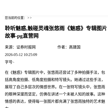
您当前的位置： > >
聆听魅惑,触碰灵魂张悠雨《魅惑》专辑图片
故事-pg直营网
来源：
证券时报网
作者：
高建国
2026-05-12 10:25:09
字号
在《魅惑》专辑图片中，张悠雨还尝试了多种拍摄手法，包
括高角度拍摄、低角度拍摄和特写镜头。她通过这些手法，
展现了自己多层次的情感世界。在一张特写镜头中，张悠雨
的眼神深邃而坚定，仿佛在讲述一个未被人知的故事。这种
情感的表达，使得每一张图片都充满了张悠雨独特的艺术魅