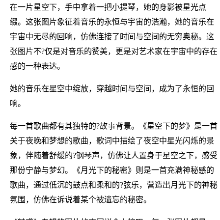
在一片星空下，手中拿着一把小提琴，她的身影被星光点
缀。这张图片象征着音乐的永恒与宇宙的浩瀚，她的音乐在
宇宙中无尽的回响，仿佛连接了时间与空间的无穷奥秘。这
张图片不?仅是对音乐的赞美，更是对艺术家在宇宙中的存在
感的一种表达。
她的音乐在星空中绽放，穿越时间与空间，成为了永恒的回
响。
每一首歌曲都有其独特的?故事背景。《星空下的梦》是一首
关于夜晚和梦想的歌曲，歌词中描绘了夜空中星光闪烁的景
象，伴随着舒缓的?钢琴声，仿佛让人置身于星空之下，感受
那份宁静与梦幻。《月光下的秘密》则是一首充满神秘感的
歌曲，通过低沉的鼓点和柔和的?弦乐，营造出月光下的神秘
氛围，仿佛在诉说着某个被遗忘的秘密。