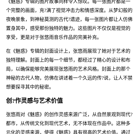
《魅惑》专辑的图片故事同样令人惊叹。每一张图片都是一
个完整的画面，充?满了视觉冲击力和情感深度。从梦幻般的
夜晚景象，到神秘莫测的古代?遗迹，每一张图片都让人仿佛
置身其中，感受那份独特的魅力。这些图片不仅仅是视觉的
享受，更是对于张悠雨音乐作品的完美补充。
在《魅惑》专辑的封面设计上，张悠雨展现了她对于艺术的
独特理解。封面上的每一个细节，都经过了精心的设计和布
局，以确保能够完美展现张悠雨的艺术风格。封面上的那个
神秘的古代人物，仿佛在讲述着一个久远的传?说，让人不禁
想要探寻其中的秘密。
创?作灵感与艺术价值
张悠雨对《魅惑》的创作灵感来源广泛，从自然景观到现代?
都市，从传统文化到现代艺术，无不体现在作品中。这种多
元化的灵感来源，使得《魅惑》具有很高的艺术价值。通过