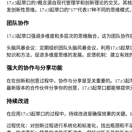
17.c3起草口的?概念源自现代管理学和创新理论的交叉
发创新性思维。17.c3起草口的“17”代表17种不同的思维
团队协作
17.c3起草口强调多维度和多层次的思维融合，这为团队
头脑风暴会议：定期组织团队头脑风暴会议，利用17.c3
知识和方法，促进多维度思维的发展。反馈机制：建立有效
强大的协作与分享功能
在在创新和创意过程中，协作与分享是至关重要的。17.c
最新版本的合作伙伴分享你的创意，17.c3起草口都能够
持续改进
在应用17.c3起草口的过程中，持续改进是确保效果的关键
过程优化：对创新过程进行系统化和标准化，找出瓶颈和不