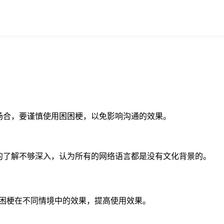
场合，要谨慎使用困困梗，以免影响沟通的效果。
的了解不够深入，认为所有的网络语言都是没有文化背景的。
困梗在不同情境中的效果，提高使用效果。