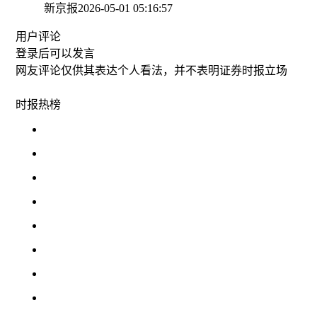
新京报
2026-05-01 05:16:57
用户评论
登录
后可以发言
网友评论仅供其表达个人看法，并不表明证券时报立场
时报
热榜