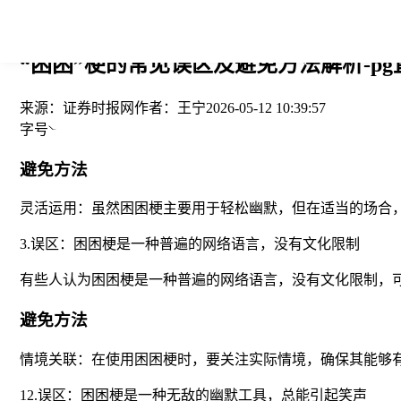
您当前的位置： > >
“困困”梗的常见误区及避免方法解析-pg
来源：
证券时报网
作者：
王宁
2026-05-12 10:39:57
字号
避免方法
灵活运用：虽然困困梗主要用于轻松幽默，但在适当的场合
3.误区：困困梗是一种普遍的网络语言，没有文化限制
有些人认为困困梗是一种普遍的网络语言，没有文化限制，
避免方法
情境关联：在使用困困梗时，要关注实际情境，确保其能够
12.误区：困困梗是一种无敌的幽默工具，总能引起笑声