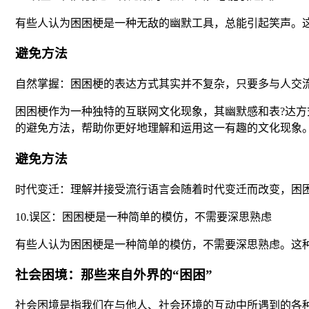
有些人认为困困梗是一种无敌的幽默工具，总能引起笑声。
避免方法
自然掌握：困困梗的表达方式其实并不复杂，只要多与人交流
困困梗作为一种独特的互联网文化现象，其幽默感和表?达
的避免方法，帮助你更好地理解和运用这一有趣的文化现象
避免方法
时代变迁：理解并接受流行语言会随着时代变迁而改变，困
10.误区：困困梗是一种简单的模仿，不需要深思熟虑
有些人认为困困梗是一种简单的模仿，不需要深思熟虑。这
社会困境：那些来自外界的“困困”
社会困境是指我们在与他人、社会环境的互动中所遇到的各种