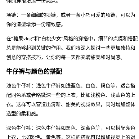
你的穿搭增添一份亮点。
项链：一条细细的项链，或者一条小巧可爱的项链，可以为
你的造型增添一份精致感。
在“糖果vlog”和“白桃少女”风格的穿搭中，细节的点缀和搭配
总是能够起到关键的作用。我们将深入探讨一些更加独特和
创意的穿搭技巧，让你的每一天都充满甜美和时尚感。
牛仔裤与颜色的搭配
浅色牛仔裤：浅色牛仔裤如浅蓝色、白色、粉色等，适合搭
配同色系或者略微深一些的上衣，比如浅粉色、浅蓝色的上
衣。这样可以营造出清新、甜美的视觉效果，同时增加整体
造型的柔和感。
深色牛仔裤：深色牛仔裤如黑色、深蓝色等，可以搭配亮色
上衣，比如粉色、黄色等，这样的搭配可以增加视觉上的对