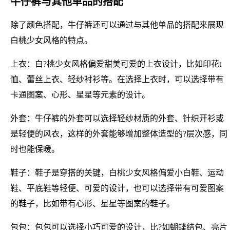
牛仔裤与其他单品的搭配
除了颜色搭配，牛仔裤还可以通过与其他单品的搭配来展现
白桃少女风格的特点。
上衣：白?桃少女风格偏爱甜美可爱的上衣设计，比如印花t
恤、蕾丝上衣、轻纱衬衫等。在选择上衣时，可以选择带有
卡通图案、心形、星星等元素的设计。
外套：牛仔裤的外套可以选择轻纱材质的外套、针织开衫或
是轻便的风衣，这样的外套能够增加整体造型的?层次感，同
时也能保暖。
鞋子：鞋子是穿搭的关键，白桃少女风格偏爱小白鞋、运动
鞋、平底鞋等轻便、可爱的设计，也可以选择带有可爱图案
的鞋子，比如带有心形、星星等图案的鞋子。
包包：包包可以选择小巧可爱的设计，比?如蝴蝶结包、亮片