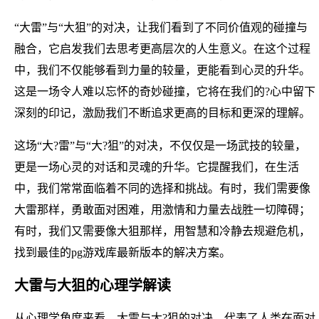
“大雷”与“大狙”的对决，让我们看到了不同价值观的碰撞与
融合，它启发我们去思考更高层次的人生意义。在这个过程
中，我们不仅能够看到力量的较量，更能看到心灵的升华。
这是一场令人难以忘怀的奇妙碰撞，它将在我们的?心中留下
深刻的印记，激励我们不断追求更高的目标和更深的理解。
这场“大?雷”与“大?狙”的对决，不仅仅是一场武技的较量，
更是一场心灵的对话和灵魂的升华。它提醒我们，在生活
中，我们常常面临着不同的选择和挑战。有时，我们需要像
大雷那样，勇敢面对困难，用激情和力量去战胜一切障碍；
有时，我们又需要像大狙那样，用智慧和冷静去规避危机，
找到最佳的pg游戏库最新版本的解决方案。
大雷与大狙的心理学解读
从心理学角度来看，大雷与大?狙的对决，代表了人类在面对