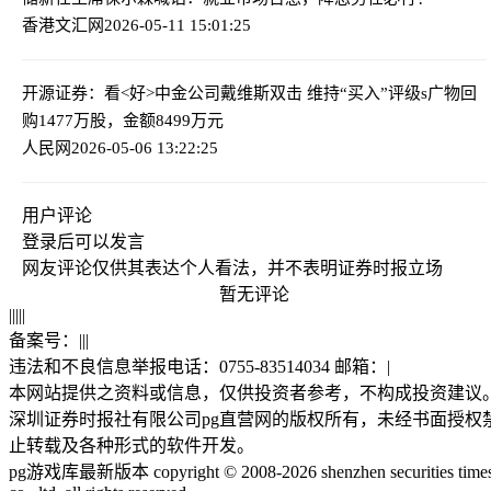
香港文汇网
2026-05-11 15:01:25
开源证券：看<好>中金公司戴维斯双击 维持“买入”评级
s
广物回
购1477万股，金额8499万元
人民网
2026-05-06 13:22:25
用户评论
登录
后可以发言
网友评论仅供其表达个人看法，并不表明证券时报立场
暂无评论
|
|
|
|
|
备案号：
|
|
|
违法和不良信息举报电话：0755-83514034 邮箱：
|
本网站提供之资料或信息，仅供投资者参考，不构成投资建议
深圳证券时报社有限公司pg直营网的版权所有，未经书面授权
止转载及各种形式的软件开发。
pg游戏库最新版本 copyright © 2008-2026 shenzhen securities time