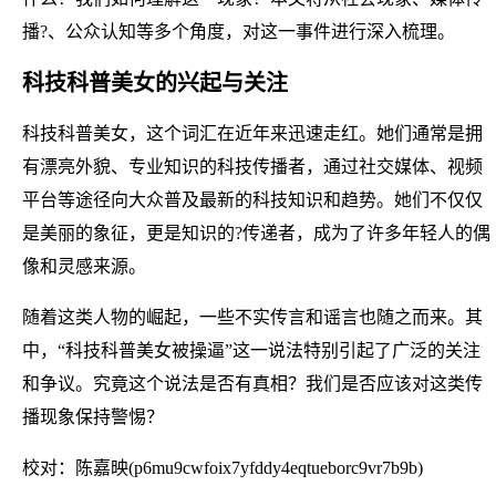
播?、公众认知等多个角度，对这一事件进行深入梳理。
科技科普美女的兴起与关注
科技科普美女，这个词汇在近年来迅速走红。她们通常是拥
有漂亮外貌、专业知识的科技传播者，通过社交媒体、视频
平台等途径向大众普及最新的科技知识和趋势。她们不仅仅
是美丽的象征，更是知识的?传递者，成为了许多年轻人的偶
像和灵感来源。
随着这类人物的崛起，一些不实传言和谣言也随之而来。其
中，“科技科普美女被操逼”这一说法特别引起了广泛的关注
和争议。究竟这个说法是否有真相？我们是否应该对这类传
播现象保持警惕？
校对：陈嘉映(p6mu9cwfoix7yfddy4eqtueborc9vr7b9b)