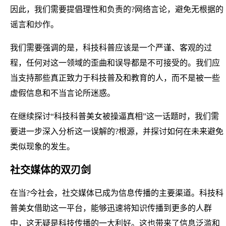
因此，我们需要提倡理性和负责的?网络言论，避免无根据的
谣言和炒作。
我们需要强调的是，科技科普应该是一个严谨、客观的过
程，任何对这一领域的歪曲和误导都是不可接受的。我们应
当支持那些真正致力于科技普及和教育的人，而不是被一些
虚假信息和不当言论所迷惑。
在继续探讨“科技科普美女被操逼真相”这一话题时，我们需
要进一步深入分析这一误解的?根源，并探讨如何在未来避免
类似现象的发生。
社交媒体的双刃剑
在当?今社会，社交媒体已成为信息传播的主要渠道。科技科
普美女借助这一平台，能够迅速将知识传播到更多的人群
中，这无疑是科技传播的一大利好。这也带来了信息泛滥和