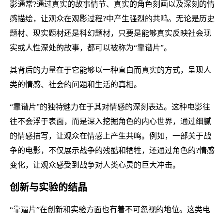
影通常?通过真实的故事情节、真实的角色刻画以及深刻的情
感描绘，让观众在观影过程?中产生强烈的共鸣。无论是历史
题材、现实题材还是科幻题材，只要是能够真实反映社会现
实或人性深处的故事，都可以被称为“靠谱片”。
其背后的力量在于它能够以一种直白而真实的方式，呈现人
类的情感、社会的问题和生活的真相。
“靠谱片”的独特魅力在于其对情感的深刻表达。这种电影往
往不会浮于表面，而是深入挖掘角色的内心世界，通过细腻
的情感描写，让观众在情感上产生共鸣。例如，一部关于战
争的电影，不仅展示战争的残酷和牺牲，还通过角色的?情感
变化，让观众感受到战争对人类心灵的巨大冲击。
创新与实验的结晶
“靠逼片”在创新和实验方面也有着不可忽视的地位。这类电