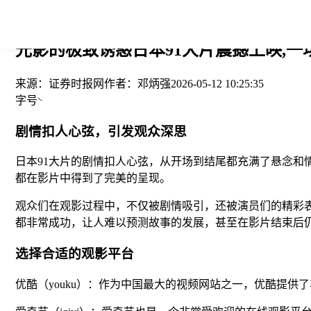
您当前的位置： > >
光影的极致诱惑日本91大片震撼上映,一场
来源：
证券时报网
作者：
邓炳强
2026-05-12 10:25:35
字号
剧情扣人心弦，引发观众深思
日本91大片的剧情扣人心弦，从开场到结尾都充满了悬念
都在影片中得到了完美的呈现。
观众们在观影过程中，不仅被剧情吸引，还被演员们的精彩
都非常成功，让人难以预测故事的发展，甚至在影片结束后
选择合适的观影平台
优酷（youku）：作为中国最大的视频网站之一，优酷提