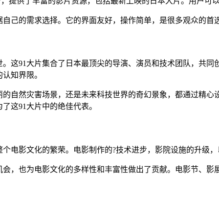
影平台，提供了丰富的影片资源，包括最新上映的日本大片。用户可
据自己的需求选择。它的界面友好，操作简单，是很多观众的首
世。这91大片集合了日本最顶尖的导演、演员和技术团队，共同
的认知界限。
丽的自然灾害场景，还是未来科技世界的奇幻景象，都通过精心
为了这91大片中的绝佳代表。
整个电影文化的繁荣。电影制作的?技术进步，影院设施的升级
机会，也为电影文化的多样性和丰富性做出了贡献。电影节、影