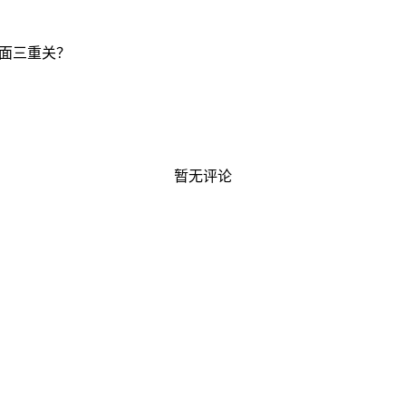
直面三重关？
暂无评论