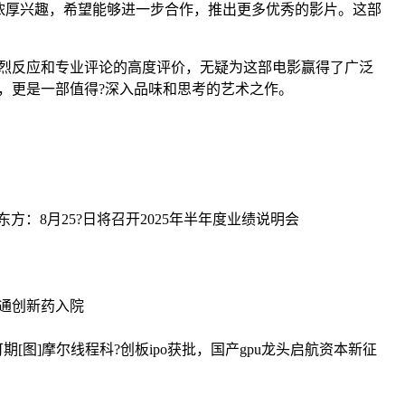
浓厚兴趣，希望能够进一步合作，推出更多优秀的影片。这部
热烈反应和专业评论的高度评价，无疑为这部电影赢得了广泛
，更是一部值得?深入品味和思考的艺术之作。
东方：8月25?日将召开2025年半年度业绩说明会
打通创新药入院
期[图]
摩尔线程科?创板ipo获批，国产gpu龙头启航资本新征