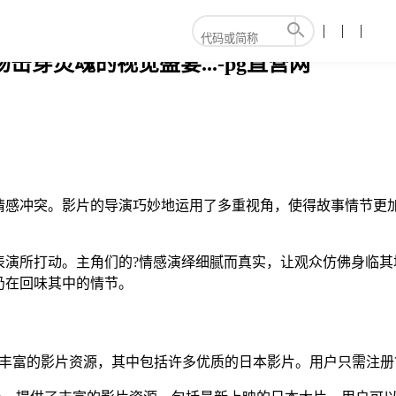
击穿灵魂的视觉盛宴...-pg直营网
和情感冲突。影片的导演巧妙地运用了多重视角，使得故事情节更
表演所打动。主角们的?情感演绎细腻而真实，让观众仿佛身临其
仍在回味其中的情节。
供了丰富的影片资源，其中包括许多优质的日本影片。用户只需注册