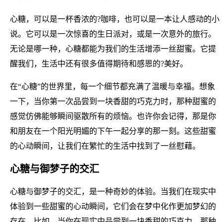
心糖，可以是一杯香浓的?咖啡，也可以是一本让人感动的小
说。它可以是一次惊喜的生日派对，或是一次意外的旅行。
无论是哪一种，心糖都能为我们的生活增添一丝甜蜜。它提
醒我们，生活中还有很多值得期待和感恩的?美好。
在“心糖”的世界里，每一个细节都充满了温暖与幸福。想象
一下，当你第一次品尝到一块香甜的巧克力时，那种甜蜜的
感觉仿佛能够瞬间驱散所有的烦恼。也许你会记得，那是你
和朋友在一个阳光明媚的下午一起分享的那一刻。这些甜蜜
的心动瞬间，让我们在繁忙的生活中找到了一丝慰藉。
心糖与御梦子的交汇
心糖与御梦子的交汇，是一种奇妙的体验。当我们在现实中
体验到一些甜蜜的心动瞬间，它们会在梦中化作更加梦幻的
存在。比如，当你在现实中品尝到一块香甜的巧克力，那种