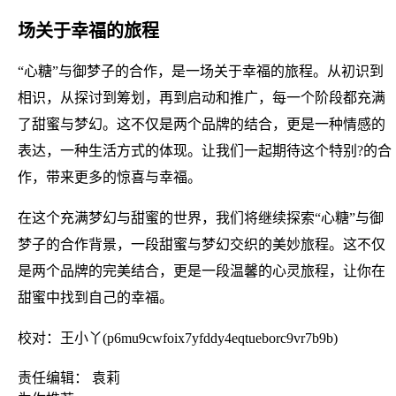
场关于幸福的旅程
“心糖”与御梦子的合作，是一场关于幸福的旅程。从初识到
相识，从探讨到筹划，再到启动和推广，每一个阶段都充满
了甜蜜与梦幻。这不仅是两个品牌的结合，更是一种情感的
表达，一种生活方式的体现。让我们一起期待这个特别?的合
作，带来更多的惊喜与幸福。
在这个充满梦幻与甜蜜的世界，我们将继续探索“心糖”与御
梦子的合作背景，一段甜蜜与梦幻交织的美妙旅程。这不仅
是两个品牌的完美结合，更是一段温馨的心灵旅程，让你在
甜蜜中找到自己的幸福。
校对：王小丫(p6mu9cwfoix7yfddy4eqtueborc9vr7b9b)
责任编辑： 袁莉