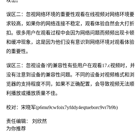
攻击。
误区二：忽视网络环境的重要性观看在线视频对网络环境要
求较高，如果你的网络连接不稳定，观看体验自然会大打折
扣。很多用户在观看过程中会因为网络问题而频频出现卡顿
和缓冲现象，这是因为他们没有意识到网络环境对观看体验
的重要性。
误区三：忽视设备?的兼容性有些用户在观看17.c视频时，并
没有注意到设备的兼容性问题。不同的设备对视频格式和浏
览器的支持程度不同，如果不正确配置，会导致视频无法顺
利播放或播放质量不佳。
校对：宋晓军(p6mu9cwfoix7yfddy4eqtueborc9vr7b9b)
责任编辑： 刘欣然
为你推荐