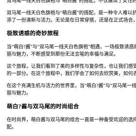
双马尾一线天白色旗袍与“萌白酱”的搭配，不仅展现了女性
双马尾一线天白色旗袍与“萌白酱”的搭配，是一种令人难以
添了一份清新与活力。无论是在日常穿搭，还是在正式场合
极致诱惑的奇妙旅程
当“萌白?酱”与“双马尾一线天白色旗袍”相遇，一场极致
丽与魅力，不断感受到那份无法言喻的幸福与满足。
这个旅程，让我们看到了美的多样性与复杂性，也让我们感
的一部分。在这个旅程中，我们学会了如何去欣赏美，如何
在这个充满生机与活力的世界里，当“萌白?酱”与“双马尾
丽与魅力。
萌白?酱与双马尾的时尚组合
在时尚界，萌白酱与双马尾的组合一直是一种备受欢迎的选
配。