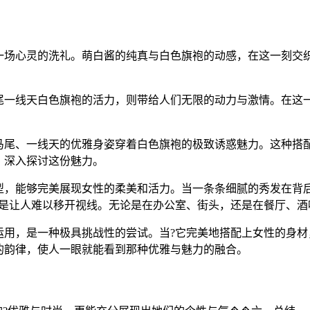
一场心灵的洗礼。萌白酱的纯真与白色旗袍的动感，在这一刻交
尾一线天白色旗袍的活力，则带给人们无限的动力与激情。在这
马尾、一线天的优雅身姿穿着白色旗袍的极致诱惑魅力。这种搭配
，深入探讨这份魅力。
型，能够完美展现女性的柔美和活力。当一条条细腻的秀发在背
更是让人难以移开视线。无论是在办公室、街头，还是在餐厅、酒
运用，是一种极具挑战性的尝试。当?它完美地搭配上女性的身材
的韵律，使人一眼就能看到那种优雅与魅力的融合。