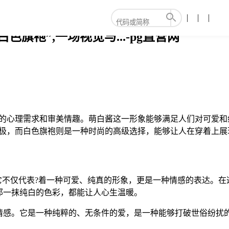
旗袍”,一场视觉与...-pg直营网
人的心理需求和审美情趣。萌白酱这一形象能够满足人们对可爱和
积极，而白色旗袍则是一种时尚的高级选择，能够让人在穿着上展
它不仅代表?着一种可爱、纯真的形象，更是一种情感的表达。
那一抹纯白的色彩，都能让人心生温暖。
情感。它是一种纯粹的、无条件的爱，是一种能够打破世俗纷扰