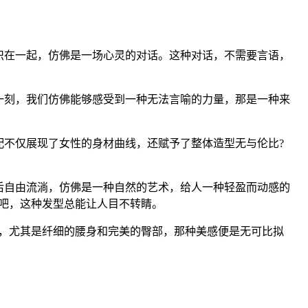
织在一起，仿佛是一场心灵的对话。这种对话，不需要言语，
一刻，我们仿佛能够感受到一种无法言喻的力量，那是一种来
不仅展现了女性的身材曲线，还赋予了整体造型无与伦比?
后自由流淌，仿佛是一种自然的艺术，给人一种轻盈而动感的
吧，这种发型总能让人目不转睛。
，尤其是纤细的腰身和完美的臀部，那种美感便是无可比拟