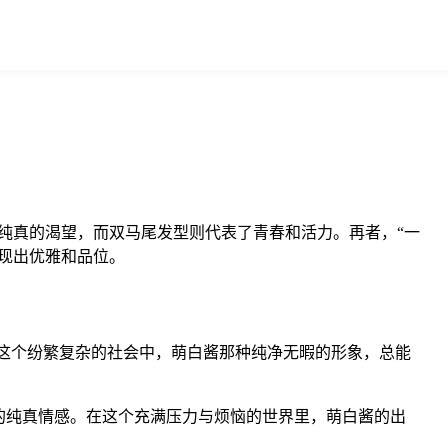
纯真的渴望，而双马尾发型则代表了青春和活力。再者，“一
现出优雅和品位。
在这个纷繁复杂的社会中，萌白酱那种纯净无暇的形象，总能
的纯真情感。在这个充满压力与烦恼的世界里，萌白酱的出