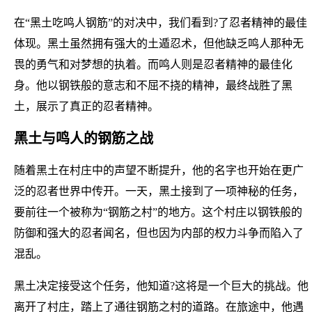
在“黑土吃鸣人钢筋”的对决中，我们看到?了忍者精神的最佳
体现。黑土虽然拥有强大的土遁忍术，但他缺乏鸣人那种无
畏的勇气和对梦想的执着。而鸣人则是忍者精神的最佳化
身。他以钢铁般的意志和不屈不挠的精神，最终战胜了黑
土，展示了真正的忍者精神。
黑土与鸣人的钢筋之战
随着黑土在村庄中的声望不断提升，他的名字也开始在更广
泛的忍者世界中传开。一天，黑土接到了一项神秘的任务，
要前往一个被称为“钢筋之村”的地方。这个村庄以钢铁般的
防御和强大的忍者闻名，但也因为内部的权力斗争而陷入了
混乱。
黑土决定接受这个任务，他知道?这将是一个巨大的挑战。他
离开了村庄，踏上了通往钢筋之村的道路。在旅途中，他遇