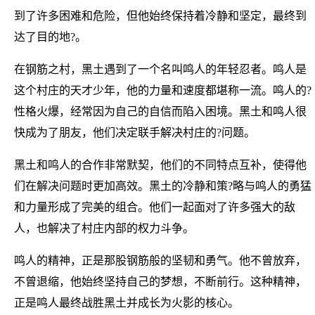
到了许多困难和危险，但他始终保持着冷静和坚定，最终到
达了目的地?。
在钢筋之村，黑土遇到了一个名叫鸣人的年轻忍者。鸣人是
这个村庄的天才少年，他的力量和速度都堪称一流。鸣人的?
性格火爆，经常因为自己的自信而陷入困境。黑土和鸣人很
快成为了朋友，他们决定联手解决村庄的?问题。
黑土和鸣人的合作非常默契，他们的不同特点互补，使得他
们在解决问题时更加高效。黑土的冷静和策?略与鸣人的勇猛
和力量形成了完美的组合。他们一起面对了许多强大的敌
人，也解决了村庄内部的权力斗争。
鸣人的精神，正是那股钢筋般的坚韧和勇气。他不曾放弃，
不曾退缩，他始终坚持自己的梦想，不断前行。这种精神，
正是鸣人最终战胜黑土并成长为火影的核心。