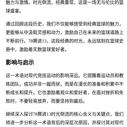
魅力与激情。时光倒流，经典重现，这是一场无与伦比的篮
球盛宴。
通过回顾这段历史，我们不仅能够感受到经典篮球的魅力，
更能够从中汲取灵感和动力，激励自己在未来的篮球道路上
不断前行。78赛进13，这段经典的时光，永远铭刻在篮球史
册中，激励着无数篮球爱好者。
影响与启示
这一术语对现代竞技运动的影响深远。它提醒着运动员和教
练团队，成功并非一蹴而就，而是在漫长的准备和积累中不
断成长和提升。它也激励着观众和爱好者，在面对挫折和失
败时，不要轻易放弃，而要坚持到最后。
继续深入探讨78赛进13时光倒流的核心含义与关键点，我们
将进一步分析这一术语背后的深层次原因，并探讨其对现代