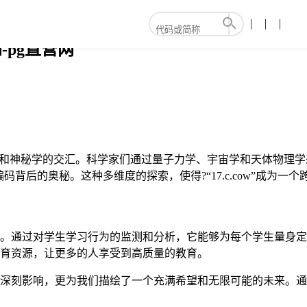
-pg直营网
学、哲学和神秘学的交汇。科学家们通过量子力学、宇宙学和天体物
后的奥秘。这种多维度的探索，使得?“17.c.cow”成为一
习体验。通过对学生学习行为的监测和分析，它能够为每个学生量
的教育资源，让更多的人享受到高质量的教育。
活的深刻影响，更为我们描绘了一个充满希望和无限可能的未来。通过