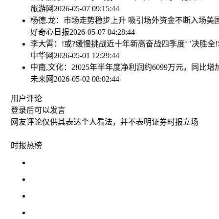
旅游网
2026-05-07 09:15:44
杨德.龙：市场走势稳步上升 吸引场外资金不断入场
美
好奇心日报
2026-05-07 04:28:44
李大霄：!或?缓慢挑战近十年新高
奋战四季度‘ ’决胜全
中华网
2026-05-01 12:29:44
中南,文化：2!025年半年度净利润约6099万元，同比增加5
未来网
2026-05-02 08:02:44
用户评论
登录
后可以发言
网友评论仅供其表达个人看法，并不表明证券时报立场
时报
热榜