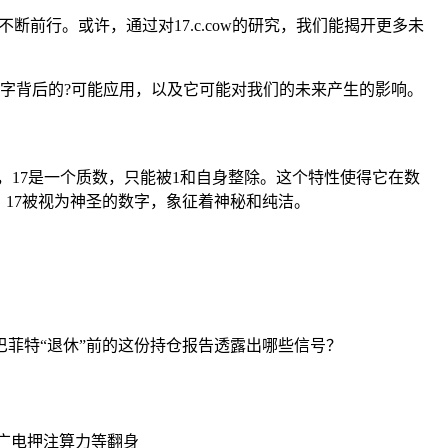
断前行。或许，通过对17.c.cow的研究，我们能揭开更多未
一数字背后的?可能应用，以及它可能对我们的未来产生的影响。
学中，17是一个质数，只能被1和自身整除。这个特性使得它在数
17被视为神圣的数字，象征着神秘和纯洁。
 巴菲特“退休”前的这份持仓报告透露出哪些信号？
湖北广电押注算力等翻身