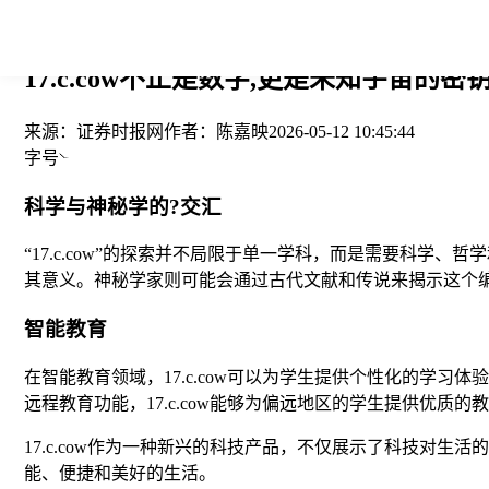
您当前的位置： > >
17.c.cow不止是数字,更是未知宇宙的密钥
来源：
证券时报网
作者：
陈嘉映
2026-05-12 10:45:44
字号
科学与神秘学的?交汇
“17.c.cow”的探索并不局限于单一学科，而是需要科
其意义。神秘学家则可能会通过古代文献和传说来揭示这个编码背
智能教育
在智能教育领域，17.c.cow可以为学生提供个性化的学
远程教育功能，17.c.cow能够为偏远地区的学生提供优质
17.c.cow作为一种新兴的科技产品，不仅展示了科技对生
能、便捷和美好的生活。