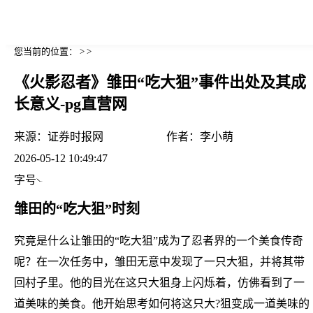
您当前的位置： > >
《火影忍者》雏田“吃大狙”事件出处及其成
长意义-pg直营网
来源：
证券时报网
作者：
李小萌
2026-05-12 10:49:47
字号
雏田的“吃大狙”时刻
究竟是什么让雏田的“吃大狙”成为了忍者界的一个美食传奇
呢？在一次任务中，雏田无意中发现了一只大狙，并将其带
回村子里。他的目光在这只大狙身上闪烁着，仿佛看到了一
道美味的美食。他开始思考如何将这只大?狙变成一道美味的