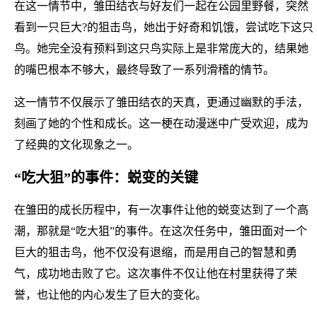
在这一情节中，雏田结衣与好友们一起在公园里野餐，突然
看到一只巨大?的狙击鸟，她出于好奇和饥饿，尝试吃下这只
鸟。她完全没有预料到这只鸟实际上是非常庞大的，结果她
的嘴巴根本不够大，最终导致了一系列滑稽的情节。
这一情节不仅展示了雏田结衣的天真，更通过幽默的手法，
刻画了她的个性和成长。这一梗在动漫迷中广受欢迎，成为
了经典的文化现象之一。
“吃大狙”的事件：蜕变的关键
在雏田的成长历程中，有一次事件让他的蜕变达到了一个高
潮，那就是“吃大狙”的事件。在这次任务中，雏田面对一个
巨大的狙击鸟，他不仅没有退缩，而是用自己的智慧和勇
气，成功地击败了它。这次事件不仅让他在村里获得了荣
誉，也让他的内心发生了巨大的变化。