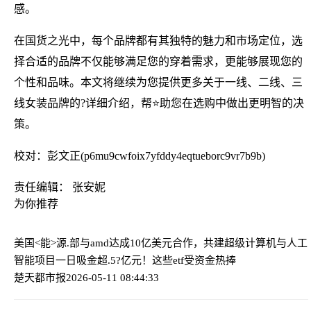
感。
在国货之光中，每个品牌都有其独特的魅力和市场定位，选
择合适的品牌不仅能够满足您的穿着需求，更能够展现您的
个性和品味。本文将继续为您提供更多关于一线、二线、三
线女装品牌的?详细介绍，帮⭐助您在选购中做出更明智的决
策。
校对：彭文正(p6mu9cwfoix7yfddy4eqtueborc9vr7b9b)
责任编辑： 张安妮
为你推荐
美国<能>源.部与amd达成10亿美元合作，共建超级计算机与人工
智能项目
一日吸金超.5?亿元！这些etf受资金热捧
楚天都市报
2026-05-11 08:44:33