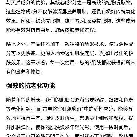
与天然成分的优势。其核心成?分之一是高效的植物提取物，
这些植物成?分不仅能够深层滋养肌肤，还具有极好的抗氧化
效果。例如，绿茶提取物、维生素c和藻类提取物，这些成分
能够有效对抗自由基，减缓皮肤老化过程。
除此之外，产品还添加了一款独特的纳米技术，使得活性成
分可以更快速、更深入地渗透到肌肤底层，发挥出最佳的护
肤效果。这意味着，每一次使用，您的?肌肤都能获得前所未
有的滋养和修复。
强效的抗老化功能
随着年龄的增长，我们的肌肤会逐渐出现皱纹、细纹和色斑
等老化问题。而“雷电将军狂飙乳液”中的活性成分，能够有
效地对抗自由基，促进皮肤再生，帮助减少细纹和皱纹，提
升肌肤弹性，使你的肌肤焕发年轻光彩。使用一段时间后，
你会发现自己的肤质明显改善，面部线条更加细腻，整体面