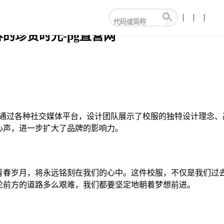
的珍贵时光-pg直营网
功。通过各种社交媒体平台，设计团队展示了校服的独特设计理念
心声，进一步扩大了品牌的影响力。
的青春岁月，将永远铭刻在我们的心中。这件校服，不仅是我们
论前方的道路多么艰难，我们都要坚定地朝着梦想前进。