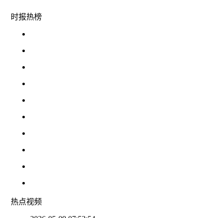
时报
热榜
热点
视频