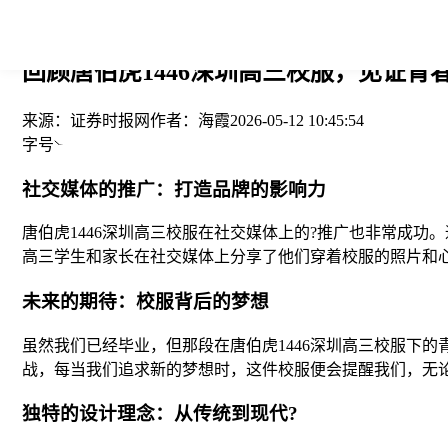
您当前的位置： > >
回顾唐伯虎1446深圳高三校服，见证青春
来源：
证券时报网
作者：
海霞
2026-05-12 10:45:54
字号
社交媒体的推广：打造品牌的影响力
唐伯虎1446深圳高三校服在社交媒体上的?推广也非常成
高三学生和家长在社交媒体上分享了他们穿着校服的照片和
未来的期待：校服背后的梦想
虽然我们已经毕业，但那段在唐伯虎1446深圳高三校服下
战，每当我们追求新的梦想时，这件校服便会提醒我们，无
独特的设计理念：从传统到现代?