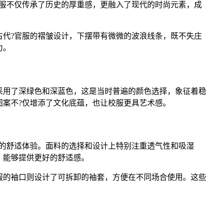
校服不仅传承了历史的厚重感，更融入了现代的时尚元素，成
代?官服的褶皱设计，下摆带有微微的波浪线条，既不失庄
力。
多采用了深绿色和深蓝色，这是当时普遍的颜色选择，象征着稳
案不?仅增添了文化底蕴，也让校服更具艺术感。
中的舒适体验。面料的选择和设计上特别注重透气性和吸湿
，能够提供更好的舒适感。
服的袖口则设计了可拆卸的袖套，方便在不同场合使用。这些