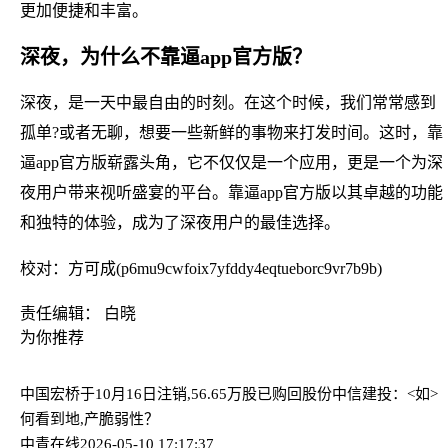
更加便捷和丰富。
深夜，为什么不靠逼app官方版？
深夜，是一天中最自由的时刻。在这个时候，我们常常感到
孤单?或者无聊，想要一些新鲜的事物来打发时间。这时，靠
逼app官方版崭露头角，它不仅仅是一个应用，更是一个为深
夜用户带来视听盛宴的平台。靠逼app官方版以其卓越的功能
和独特的体验，成为了深夜用户的最佳选择。
校对：方可成(p6mu9cwfoix7yfddy4eqtueborc9vr7b9b)
责任编辑： 白晓
为你推荐
中国宏桥于10月16日注销,56.65万股已购回股份
中信建投：<如>
何看到地,产脆弱性？
中青在线
2026-05-10 17:17:37