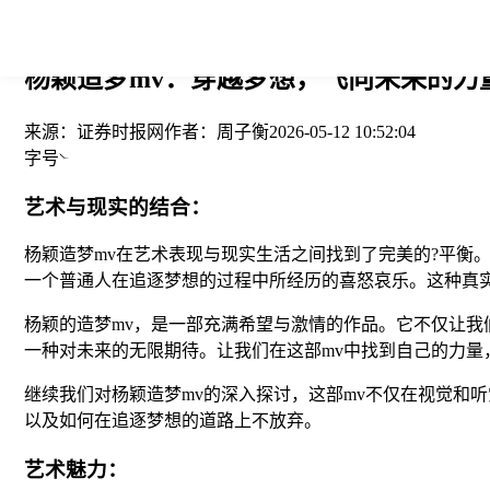
您当前的位置： > >
杨颖造梦mv：穿越梦想，飞向未来的力量
来源：
证券时报网
作者：
周子衡
2026-05-12 10:52:04
字号
艺术与现实的结合：
杨颖造梦mv在艺术表现与现实生活之间找到了完美的?平衡
一个普通人在追逐梦想的过程中所经历的喜怒哀乐。这种真实
杨颖的造梦mv，是一部充满希望与激情的作品。它不仅让我
一种对未来的无限期待。让我们在这部mv中找到自己的力量
继续我们对杨颖造梦mv的深入探讨，这部mv不仅在视觉和
以及如何在追逐梦想的道路上不放弃。
艺术魅力：