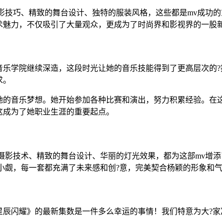
影技巧、精致的舞台设计、独特的服装风格，这些都是mv成功的
术魅力，不仅吸引了大量观众，更成为了时尚界和影视界的一股新
音乐学院继续深造，这段时光让她的音乐技能得到了更高层次的?
求。
她的音乐梦想。她开始参加各种比赛和演出，努力积累经验。在
这成为了她职业生涯的重要起点。
摄影技术、精致的舞台设计、华丽的灯光效果，都为这部mv增
小觑，每一套都充满了未来感和创?意，完美契合杨颖的形象和
星辰闪耀》的最新集数是一件多么幸运的事情！我们特意为大?家