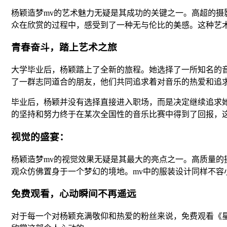
杨颖造梦mv的艺术魅力无疑是其成功的关键之一。高超的摄
众在欣赏的过程中，感受到了一种无与伦比的美感。这种艺
青春奋斗，踏上艺术之旅
大学毕业后，杨颖踏上了全新的旅程。她选择了一所知名的
了一群志同道合的朋友，他们共同追求着对音乐的热爱和追
毕业后，杨颖并没有选择直接进入职场，而是决定继续追求
的坚持和努力终于在某次全国性的音乐比赛中得到了回报，
视觉的盛宴：
杨颖造梦mv的视觉效果无疑是其最大的亮点之一。高质量的
观众仿佛置身于一个梦幻的境地。mv中的服装设计同样不容
免费观看，心动瞬间不再遥远
对于每一个对杨颖充满敬仰和热爱的粉丝来说，免费观看《