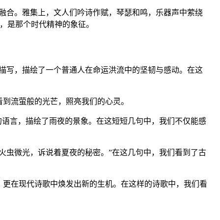
融合。雅集上，文人们吟诗作赋，琴瑟和鸣，乐器声中萦绕
式，是那个时代精神的象征。
描写，描绘了一个普通人在命运洪流中的坚韧与感动。在这
看到流萤般的光芒，照亮我们的心灵。
的语言，描绘了雨夜的景象。在这短短几句中，我们不仅能感
火虫微光，诉说着夏夜的秘密。”在这几句中，我们看到了古
，更在现代诗歌中焕发出新的生机。在这样的诗歌中，我们看