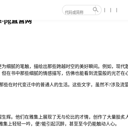
pg直营网
更为细腻的笔触，描绘出那些跨越时空的美好瞬间。例如，现代
，但在书中那些细腻的情感描写，仿佛也能看到流萤般的光芒在
了那些在时代变迁中的普通人的生活。这些文字，虽然不?涉及流
生辉。他们在雅集上展现了无与伦比的才情，创作了大量脍炙人
在雅集上轻轻一吟，便?能引起沉醉，甚至至今仍能触动人心。