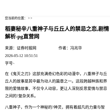
您当前的位置： > >
稻妻秘辛八重神子与丘丘人的禁忌之恋,剧情
解析-pg直营网
来源：
证券时报网
作者：
冯兆华
2026-05-12 10:51:51
字号
在《鬼灭之刃》这部充满奇幻色彩的动漫中，八重神子与丘
丘人的故事是其中最为动人的篇章之一。这段跨越种族和界
限的爱情故事，不仅令人动容，更让人深刻反思爱情与禁忌
之间的?复杂关系。
八重神子，作为一个神秘的?神灵，拥有着超凡的力量与智