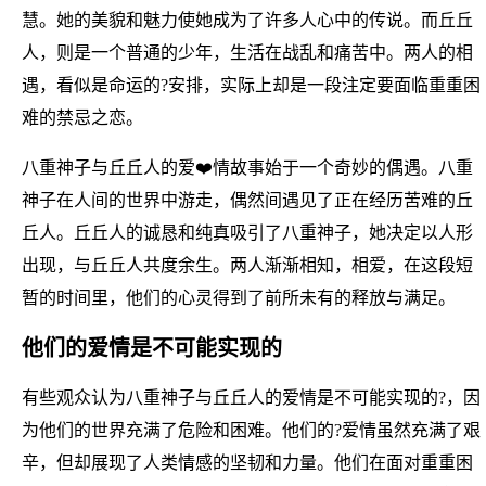
慧。她的美貌和魅力使她成为了许多人心中的传说。而丘丘
人，则是一个普通的少年，生活在战乱和痛苦中。两人的相
遇，看似是命运的?安排，实际上却是一段注定要面临重重困
难的禁忌之恋。
八重神子与丘丘人的爱❤️情故事始于一个奇妙的偶遇。八重
神子在人间的世界中游走，偶然间遇见了正在经历苦难的丘
丘人。丘丘人的诚恳和纯真吸引了八重神子，她决定以人形
出现，与丘丘人共度余生。两人渐渐相知，相爱，在这段短
暂的时间里，他们的心灵得到了前所未有的释放与满足。
他们的爱情是不可能实现的
有些观众认为八重神子与丘丘人的爱情是不可能实现的?，因
为他们的世界充满了危险和困难。他们的?爱情虽然充满了艰
辛，但却展现了人类情感的坚韧和力量。他们在面对重重困