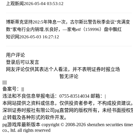
上观新闻
2026-05-04 03:53:12
博斯蒂克坚持202:5年降息一次，古尔斯比警告秋季会议“充满变
数”
家电行业内销增,长良好，—家电etf（159996）盘中飘红
知识网
2026-05-03 16:27:12
用户评论
登录
后可以发言
网友评论仅供其表达个人看法，并不表明证券时报立场
暂无评论
|
|
|
|
|
备案号：
|
|
|
违法和不良信息举报电话：0755-83514034 邮箱：
|
本网站提供之资料或信息，仅供投资者参考，不构成投资建议
深圳证券时报社有限公司pg直营网的版权所有，未经书面授权
止转载及各种形式的软件开发。
pg游戏库最新版本 copyright © 2008-2026 shenzhen securities time
co., ltd. all rights reserved