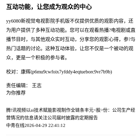
互动功能，让您成为观众的中心
yy6080新视觉电视影院手机版不仅提供优质的观影内容，还
为用户提供了多种互动功能。您可以在观看热播?电视剧或直
播节目时，与其他观众实时互动，分享您的观影心得，参?与
热门话题的讨论。这种互动体验，让您不仅是一个被动的观
众，更是一个积极的参与者。
校对：康辉(p6mu9cwfoix7yfddy4eqtueborc9vr7b9b)
责任编辑： 王志
为你推荐
腾!讯视频以ai技术赋能影视制作全链条
丰元<股>份：公司生产经
营情况的信息请关注公司届时披露的定期报告
中青在线
2026-04-29 22:41:12