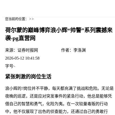
您当前的位置： > >
荷尔蒙的巅峰博弈浪小辉“帅警”系列震撼来
袭-pg直营网
来源：
证券时报网
作者：
李洛渊
2026-05-12 10:41:58
字号
紧张刺激的岗位生活
浪小辉的?岗位并不平静，每天都充满了挑战和危险。无论是
夜晚的巡逻，还是应对突发事件的紧急行动，他总是能够凭
借自己的智慧和勇气，化险为夷。在一次较量毒贩的行动
中，他不仅展现了出色的侦查能力，还通过自己的勇敢行