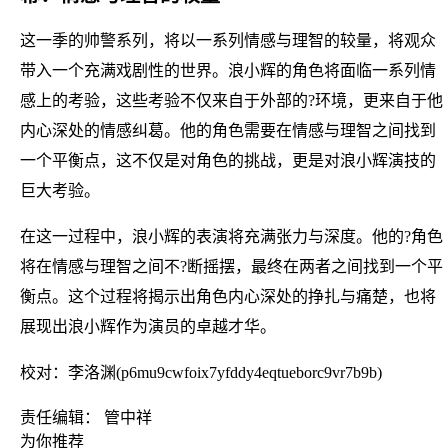
这一季的帅警系列，将以一系列情感与理智的较量，将观众
带入一个充满戏剧性的世界。浪小辉的角色将面临一系列情
感上的考验，这些考验不仅来自于外部的?环境，更来自于他
内心深处的情感纠葛。他的角色需要在情感与理智之间找到
一个平衡点，这不仅是对角色的挑战，更是对浪小辉演技的
巨大考验。
在这一过程中，浪小辉的表演将充满张力与深度。他的?角色
将在情感与理智之间不?断摇摆，最终在两者之间找到一个平
衡点。这个过程将揭示出角色内心深处的挣扎与痛楚，也将
展现出浪小辉作为演员的卓越才华。
校对：李洛渊(p6mu9cwfoix7yfddy4eqtueborc9vr7b9b)
责任编辑： 管中祥
为你推荐