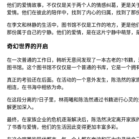
他们的爱情故事，不仅仅是关于两个人的情感纠葛，更是关
爱情。他们在彼此的陪伴中，找到了内心的归属，找到了那
在李文和林静的生活中，图书馆不仅是工作的地方，更是他
那份属于自己的宁静。他们的爱情，是在这片宁静中萌芽，
奇幻世界的开启
在一次普通的工作日，韩昕无意间发现了一本古老的?书籍
图书馆。这个图书馆不仅仅是一个普通的书库，它是一个拥
真正的考验还在后面。在活动的一个意外发生，陈浩然的家
相连，在书海中相依为命。
在这段分离的?日子里，林雨曦和陈浩然通过书籍进行心灵
解更加深入。
最终，在家族企业的危机逐渐解决后，陈浩然决定离开家族
了书香与爱情，他们的生活因此变得更加丰富多彩。