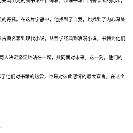
而充满历史的图书馆中忙碌着，整理书籍、回答读者的问题，
。
灵的寄托。在这片宁静中，他找到了自我，也找到了内心深处
从古典名著到现代小说，从哲学经典到浪漫小说，书籍为他们
两人决定坚定地站在一起，共同面对未来。这一刻，他们的
示了他们对书籍的热爱，也是对彼此感情的最大宣言。在这个
成