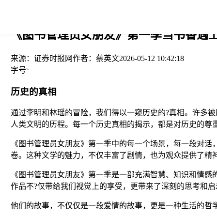
您当前的位置： > >
《图书管理员女朋友》第一季当书香遇上
来源：
证券时报网
作者：
蔡英文
2026-05-12 10:42:18
字号
历史的真相
通过李明和林瑶的冒险，我们得以一窥历史的?真相。许多
人类文明的历程。每一个历史真相的揭示，都是对历史的尊
《图书管理员女朋友》第一季中的每一个场景，每一段对话
卷。这种文学的魅力，不仅丰富了剧情，也为观众提供了精
《图书管理员女朋友》第一季是一部充满智慧、知识和情感
作品不?仅带给我们视觉上的享受，更带来了深刻的思考和
他们的故事，不仅仅是一段爱情的故事，更是一种生活的哲