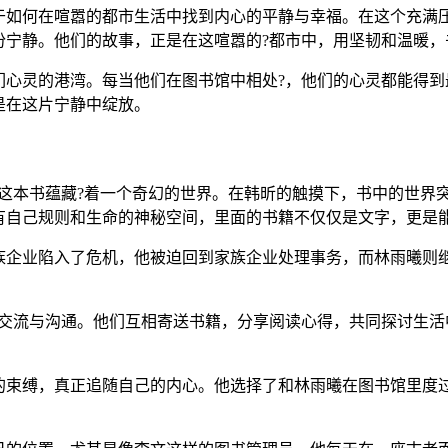
于如何在喧嚣的都市生活中找到内心的平静与幸福。在这个充满
份宁静。他们的故事，正是在这喧嚣的?都市中，用坚韧和温暖，
们心灵的港湾。每当他们在图书馆中相处?，他们的心灵都能得到
是在这片宁静中绽放。
，这本书蕴藏?着一个奇幻的世界。在韩昕的触摸下，书中的世界
有自己规则和生命的神秘空间，里面的书籍不仅仅是文字，更是
族企业陷入了危机，他被迫回到家族企业处理事务，而林雨曦则
的交流与沟通。他们互相寄送书籍，分享阅读心得，共同探讨生活
的束缚，真正追随自己的内心。他选择了和林雨曦在图书馆里度