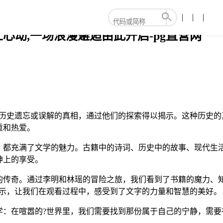
心动,一场浪漫邂逅由此开启-pg直营网
被历史遗忘或误解的真相，通过他们的探索得以揭示。这种历史的
重和热爱。
，都充满了文学的魅力。古籍中的诗词、历史中的故事、现代生
神上的享受。
的传奇。通过李明和林瑶的冒险之旅，我们看到了书籍的魔力、
启示，让我们在观看过程中，感受到了文字的力量和智慧的美好。
学：在喧嚣的?世界里，我们需要找到那份属于自己的宁静，需要