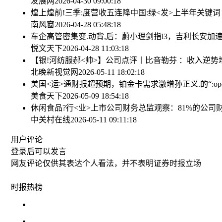
发展网
2026-04-30 09:00:18
煌上煌前!三季:度营收五连降
中国:绿<发>上半年关键词
南风窗
2026-04-28 05:48:18
车企高管密集变.动背,后：蔚小理剑指l3，吉利长安加
悦文天下
2026-04-28 11:03:18
【银!河纺服郝<帅>】公司点评丨比音勒芬 ：收入逆
北晚新视觉网
2026-05-11 18:02:18
美国<运>通财报超预期，铂金卡需求激增
孙正义.的“:
美食天下
2026-05-09 18:54:18
休闲食品?行<业>上市公司财务总监观察：81%的公司财务
中关村在线
2026-05-11 09:11:18
用户评论
登录
后可以发言
网友评论仅供其表达个人看法，并不表明证券时报立场
时报
热榜