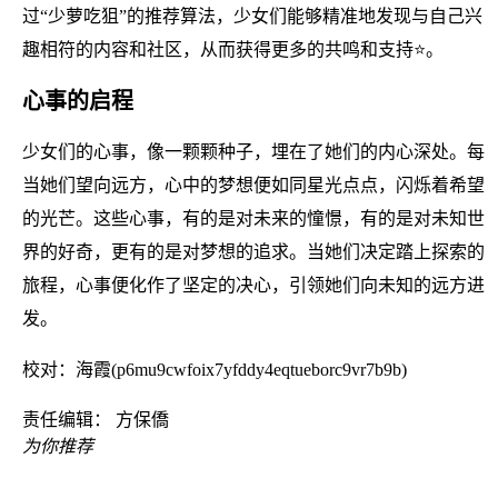
过“少萝吃狙”的推荐算法，少女们能够精准地发现与自己兴
趣相符的内容和社区，从而获得更多的共鸣和支持⭐。
心事的启程
少女们的心事，像一颗颗种子，埋在了她们的内心深处。每
当她们望向远方，心中的梦想便如同星光点点，闪烁着希望
的光芒。这些心事，有的是对未来的憧憬，有的是对未知世
界的好奇，更有的是对梦想的追求。当她们决定踏上探索的
旅程，心事便化作了坚定的决心，引领她们向未知的远方进
发。
校对：海霞(p6mu9cwfoix7yfddy4eqtueborc9vr7b9b)
责任编辑： 方保僑
为你推荐