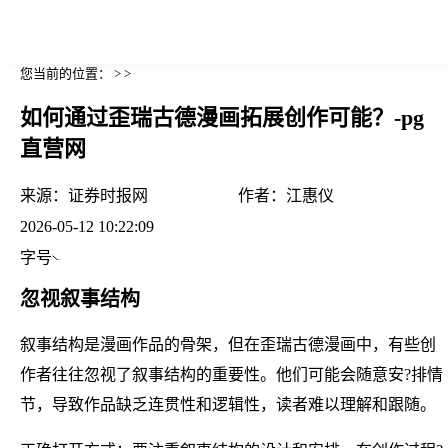
您当前的位置： > >
如何通过歪瑞古德漫画拓展创作可能？-pg
直营网
来源：
证券时报网
作者：
江惠仪
2026-05-12 10:22:09
字号
忽视叙事结构
叙事结构是漫画作品的骨架，但在歪瑞古德漫画中，有些创
作者往往忽视了叙事结构的重要性。他们可能会随意安?排情
节，导致作品缺乏连贯性和逻辑性，读者难以理解和跟随。