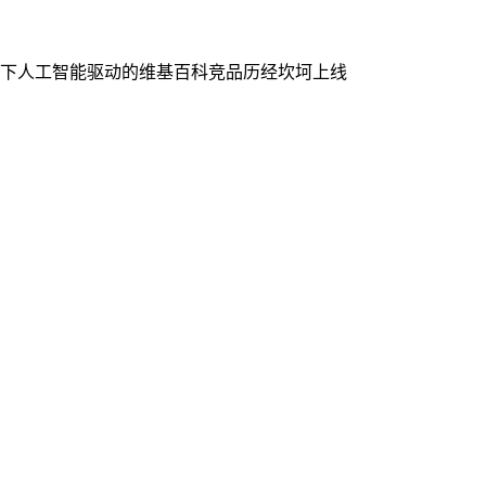
旗下人工智能驱动的维基百科竞品历经坎坷上线