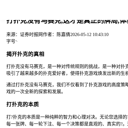
您当前的位置： > >
打扑克没有马赛克,这才是真正的牌局,体
来源：
证券时报网
作者：
陈嘉倩
2026-05-12 10:43:10
字号
揭开扑克的真相
打扑克没有马赛克，是一种对传统规则的挑战，是一种对扑
吸引了越来越多的扑克爱好者，使得扑克游戏焕发出新的生
通过打扑克没有马赛克，我们不仅看到了扑克游戏的高度策
戏的一次全新的探索和发展。
打扑克的本质
打?扑克的本质是一种纯粹的智力和心理对决。无论您选择
每一张牌、每一轮下注、每一个决策都是直观的、真实的?。