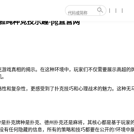
验纯粹竞技乐趣-pg直营网
克游戏真相的揭示。在这种环境中，玩家们不仅需要展示高超的
机。
略性和复杂性，更感受到了扑克技巧和心理战术的魅力。这种无
的?是扑克牌种是扑克、德州扑克还是麻将，其核心都是基于玩家
没有任何隐藏的信息，所有的策略和技巧都要在公开的?环境中