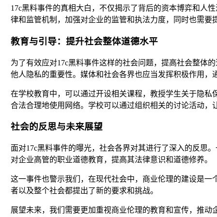
17c黑料事件的真相大白，不仅揭示了背后的资本博弈和人
律和监管机制，加强对企业的监管和执法力度，同时也需要
教育与引导：提升社会整体道德水平
为了有效应对17c黑料事件这样的社会问题，提高社会整体
他人隐私的重要性。媒体和社会各界也应当发挥积极作用，
在学校教育中，可以通过开设相关课程，教授学生关于隐私
合法合理地使用网络。学校可以通过组织相关的讨论活动，
社会的反思与未来展望
面对17c黑料事件的曝光，社会各界对其进行了深入的反思
对企业高管的职业道德教育，提高其法律意识和道德修养。
这一事件也警示我们，在现代社会中，商业伦理的建设是一
者以及整个社会都提出了新的要求和挑战。
展望未来，我们需要更加重视商业伦理的教育和宣传，推动