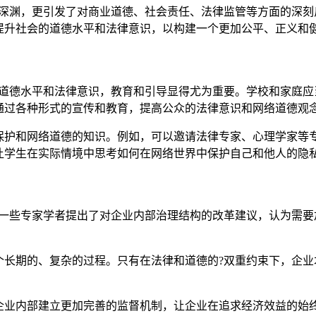
性深渊，更引发了对商业道德、社会责任、法律监管等方面的深
提升社会的道德水平和法律意识，以构建一个更加公平、正义和
的道德水平和法律意识，教育和引导显得尤为重要。学校和家庭
通过各种形式的宣传和教育，提高公众的法律意识和网络道德观
保护和网络道德的知识。例如，可以邀请法律专家、心理学家等
让学生在实际情境中思考如何在网络世界中保护自己和他人的隐
。一些专家学者提出了对企业内部治理结构的改革建议，认为需
个长期的、复杂的过程。只有在法律和道德的?双重约束下，企业
企业内部建立更加完善的监督机制，让企业在追求经济效益的始