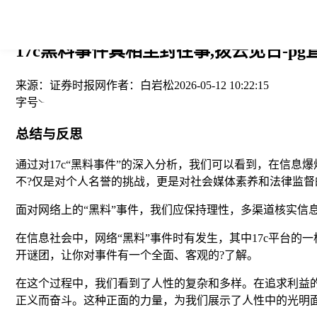
您当前的位置： > >
17c黑料事件真相尘封往事,拨云见日-pg
来源：
证券时报网
作者：
白岩松
2026-05-12 10:22:15
字号
总结与反思
通过对17c“黑料事件”的深入分析，我们可以看到，在信
不?仅是对个人名誉的挑战，更是对社会媒体素养和法律监督
面对网络上的“黑料”事件，我们应保持理性，多渠道核实信
在信息社会中，网络“黑料”事件时有发生，其中17c平台的
开谜团，让你对事件有一个全面、客观的?了解。
在这个过程中，我们看到了人性的复杂和多样。在追求利益
正义而奋斗。这种正面的力量，为我们展示了人性中的光明