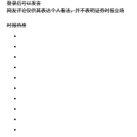
登录
后可以发言
网友评论仅供其表达个人看法，并不表明证券时报立场
时报
热榜