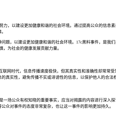
同努力，以建设更加健康和谐的社会环境。通过提高公众的信息
障。
问题，以建设更加健康和谐的社会环境。17c黑料事件，是我
谨慎，为社会的健康发展贡献力量。
。在互联网时代，信息传播速度极快，但其真实性和准确性却常常
息的真实性，避免传播不实或诽谤性的信息，以保护他人的合法
这是一场公众有权知晓的重要事实，应当对揭露的内容进行深入探
得公众对事件的态度非常复杂，也让这一事件的影响更加持久。