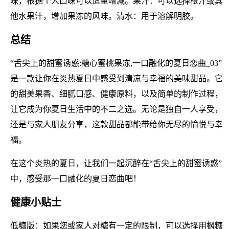
味，根据个人口味可以适量增减。果汁：可以选择橙汁或其
他水果汁，增加果冻的风味。清水：用于溶解明胶。
总结
“舌尖上的甜蜜诱惑:糖心蜜桃果冻,一口融化的夏日恋曲_03”
是一款让你在炎热夏日中感受到清凉与幸福的美味甜品。它
的甜美果香、细腻口感、健康原料，以及简单的制作过程，
让它成为你夏日生活中的不二之选。无论是独自一人享受，
还是与家人朋友分享，这款甜品都能带给你无尽的愉悦与幸
福。
在这个炎热的夏日，让我们一起沉醉在“舌尖上的甜蜜诱惑”
中，感受那一口融化的夏日恋曲吧！
健康小贴士
低糖版：如果您或家人对糖有一定的限制，可以选择用枫糖