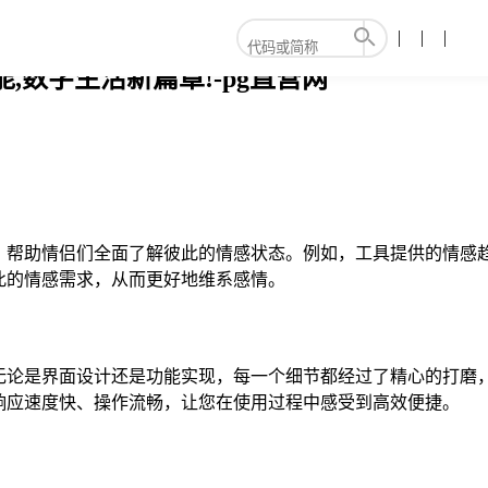
能,数字生活新篇章!-pg直营网
分析，帮助情侣们全面了解彼此的情感状态。例如，工具提供的情
此的情感需求，从而更好地维系感情。
验。无论是界面设计还是功能实现，每一个细节都经过了精心的打
响应速度快、操作流畅，让您在使用过程中感受到高效便捷。