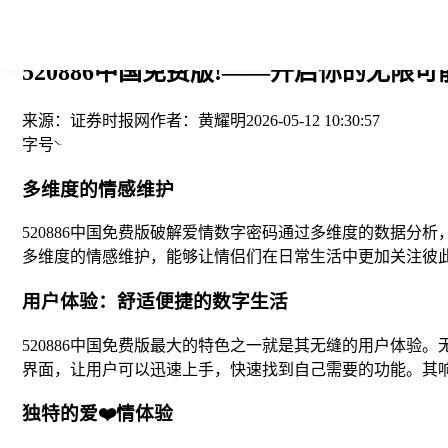
您当前的位置： > >
520886中国免费版!——开启你的无限可
来源：
证券时报网
作者：
黄耀明
2026-05-12 10:30:57
字号
多维度的情感维护
520886中国免费版破解爱情数字密码通过多维度的数据
多维度的情感维护，能够让情侣们在日常生活中更加关注彼
用户体验：舒适便捷的数字生活
520886中国免费版最大的特色之一就是其无缝的用户体
界面，让用户可以迅速上手，快速找到自己需要的功能。其
独特的爱❤️情体验