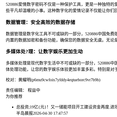
520886爱情数字密码不仅是一种保护工具，更是一种独
些平凡却温暖的小事。这种数字化的爱情记录不仅能让你们
数据管理：安全高效的数据存储
数据管理是数字化工具不可或缺的一部分，520886中国
内置的数据加密和备份功能，确保您的数据安全无虞。无论是
多媒体处?理：让数字娱乐更加生动
多媒体处理是现代数字生活中不可或缺的一部分，52088
体处理功能，让您的数字娱乐体验更加丰富多彩。特别是对
校对：黄耀明(p6mu9cwfoix7yfddy4eqtueborc9vr7b9b)
责任编辑： 程益中
为你推荐
总投资;19亿{元}！又一储能项目开工建设
资金再度.进场
半岛晨报
2026-04-30 17:47:57