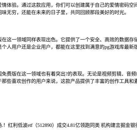
特的爱情体验。通过这款应用，你们可以创建属于自己的爱情密码
回味无穷，还能在未来的日子里，共同回顾那段美好的时光。
免费版在这一领域同样表现出色。它提供了一个安全、高效的数据
个人用户还是企业用户，都能在这里找到满意的pg游戏库最新
6中国免费版在这一领域也有着突出?的表现。无论是视频剪辑、音
于那些喜欢创作的用户来说，这款产品提供了丰富的创作工具和
.！红利低波etf（512890）成交4.81亿领跑同类 机构建言掘金