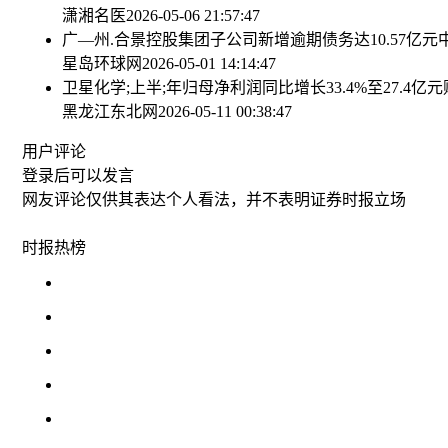
潇湘名医
2026-05-06 21:57:47
广—州.合景控股集团子公司新增逾期债务达10.57亿元
星岛环球网
2026-05-01 14:14:47
卫星化学;上半;年归母净利润同比增长33.4%至27.4亿元
黑龙江东北网
2026-05-11 00:38:47
用户评论
登录
后可以发言
网友评论仅供其表达个人看法，并不表明证券时报立场
时报
热榜