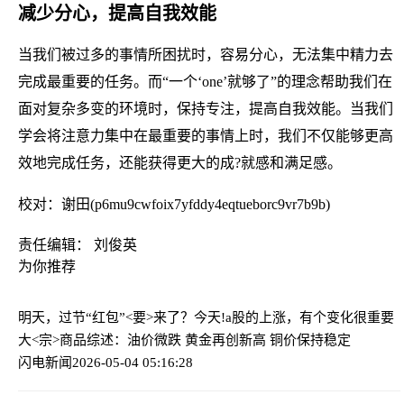
减少分心，提高自我效能
当我们被过多的事情所困扰时，容易分心，无法集中精力去
完成最重要的任务。而“一个‘one’就够了”的理念帮助我们在
面对复杂多变的环境时，保持专注，提高自我效能。当我们
学会将注意力集中在最重要的事情上时，我们不仅能够更高
效地完成任务，还能获得更大的成?就感和满足感。
校对：谢田(p6mu9cwfoix7yfddy4eqtueborc9vr7b9b)
责任编辑： 刘俊英
为你推荐
明天，过节“红包”<要>来了？今天!a股的上涨，有个变化很重要
大<宗>商品综述：油价微跌 黄金再创新高 铜价保持稳定
闪电新闻
2026-05-04 05:16:28