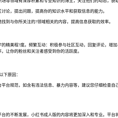
职场等领域有深厚积累和专业知识的博主，关注他们的动态，获
区讨论，提出问题，提高你的知识水平和获取信息的能力。
地找到与你所关注的?领域相关的内容，提高信息获取的效率。
字的精美程?度。频繁互动：积极参与社区互动，回复评论，增加
率，让你的粉丝和关注者感受到你的活跃度。
以下原因：
平台规范，如含有违法信息、暴力内容等，建议您仔细检查自己
平台的不断发展，小红书成人版的内容将更加深入和专业。平台