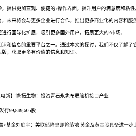
验，提供更加直观、便捷的?操作界面，提升用户的满意度和粘性
台，未来将会与更多企业进行合作，推出更多商业化的内容和服
望进行国际化扩展，吸引更多国外用户，拓展更大的?市场。
知识和信息的重要平台之一。通过本文的探讨，我们不仅了解了
人版，获取更多有价值的信息和知识。
生电新】
博;拓生物：投资青石永隽布局脑机接口产业
99,849,605股
<赢>基金刘庭宇：美联储降息即将落地 黄金及黄金股具备进一步