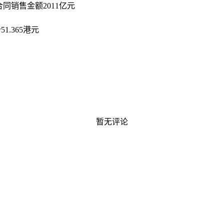
合同销售金额2011亿元
1.365港元
暂无评论