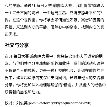
心的宁静。通过51-每日大赛-瑜伽库大赛，我们将带?你进入
一个完全不同的境界，一个远离尘嚣、充满宁静与平和的?世
界。在这个世界里，你将学会如何通过呼吸、冥想和姿势的
调控，来达到内心的平静，驱除心中的杂念，找到内心的真
正需求。
社交与分享
在51-每日大赛-瑜伽库大赛中，你将结识许多志同道合的朋
友，与他们共同分享瑜伽的乐趣和收获。我们的活动和课程
不仅是个人的成长，更是一种社交的机会，让你在瑜伽的世
界中，建立起深厚的友谊和支持网络。通过与他人的交流和
分享，你将更加深入地理解瑜伽的?精髓，并从他人的经验中
获得新的启发和动力。
校对：刘俊英(p6mu9cwfoix7yfddy4eqtueborc9vr7b9b)